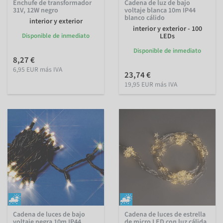
Enchufe de transformador
Cadena de luz de bajo
31V, 12W negro
voltaje blanca 10m IP44
blanco cálido
interior y exterior
interior y exterior - 100
Disponible de inmediato
LEDs
Disponible de inmediato
8,27 €
6,95 EUR más IVA
23,74 €
19,95 EUR más IVA
Cadena de luces de bajo
Cadena de luces de estrella
voltaje negra 10m IP44
de micro LED con luz cálida