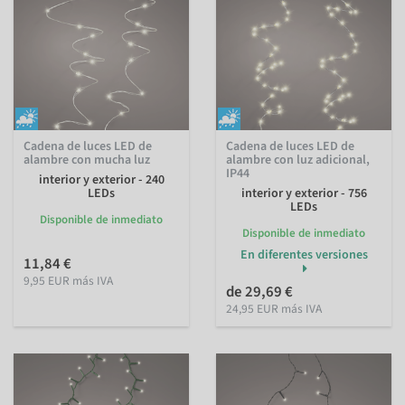
Cadena de luces LED de
Cadena de luces LED de
alambre con mucha luz
alambre con luz adicional,
IP44
interior y exterior - 240
LEDs
interior y exterior - 756
LEDs
Disponible de inmediato
Disponible de inmediato
En diferentes versiones
11,84 €
9,95 EUR más IVA
de 29,69 €
24,95 EUR más IVA