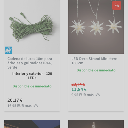
%
Cadena de luces 18m para
LED Deco Strand Ministern
árboles y guirnaldas IP44,
160 cm
verde
Disponible de inmediato
interior y exterior - 120
LEDs
23,74 €
Disponible de inmediato
11,84 €
9,95 EUR más IVA
20,17 €
16,95 EUR más IVA