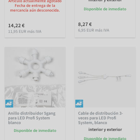
interior y exterior
Artículo actualmente agotado
Fecha de entrega de la
Disponible de inmediato
mercancía aún desconocida.
8,27 €
14,22 €
6,95 EUR más IVA
11,95 EUR más IVA
Anillo distribuidor 5gang
Cable de distribución 3-
para LED Profi System
veces para LED Profi
blanco
System, blanco
interior y exterior
Disponible de inmediato
Disponible de inmediato