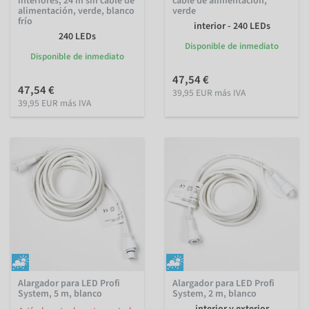
interiores, 24 m sin cable de
cable de alimentación,
alimentación, verde, blanco
verde
frío
interior - 240 LEDs
240 LEDs
Disponible de inmediato
Disponible de inmediato
47,54 €
47,54 €
39,95 EUR más IVA
39,95 EUR más IVA
Alargador para LED Profi
Alargador para LED Profi
System, 5 m, blanco
System, 2 m, blanco