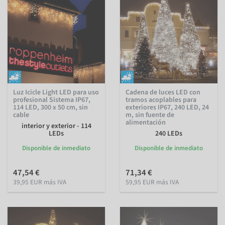
Luz Icicle Light LED para uso
Cadena de luces LED con
profesional Sistema IP67,
tramos acoplables para
114 LED, 300 x 50 cm, sin
exteriores IP67, 240 LED, 24
cable
m, sin fuente de
alimentación
interior y exterior - 114
LEDs
240 LEDs
Disponible de inmediato
Disponible de inmediato
47,54 €
71,34 €
39,95 EUR más IVA
59,95 EUR más IVA