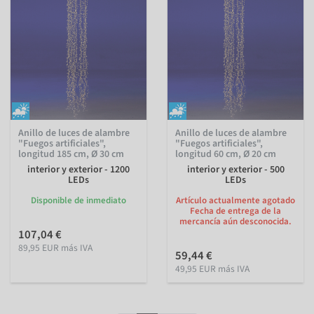
Anillo de luces de alambre
Anillo de luces de alambre
"Fuegos artificiales",
"Fuegos artificiales",
longitud 185 cm, Ø 30 cm
longitud 60 cm, Ø 20 cm
interior y exterior - 1200
interior y exterior - 500
LEDs
LEDs
Disponible de inmediato
Artículo actualmente agotado
Fecha de entrega de la
mercancía aún desconocida.
107,04 €
89,95 EUR más IVA
59,44 €
49,95 EUR más IVA