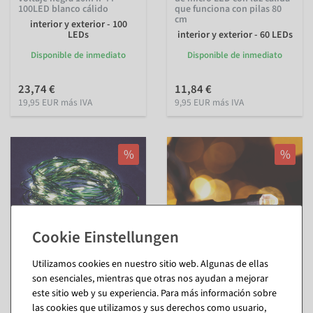
100LED blanco cálido
que funciona con pilas 80
cm
interior y exterior - 100
LEDs
interior y exterior - 60 LEDs
Disponible de inmediato
Disponible de inmediato
23,74 €
11,84 €
19,95 EUR más IVA
9,95 EUR más IVA
%
%
Utilizamos cookies en nuestro sitio web. Algunas de ellas
son esenciales, mientras que otras nos ayudan a mejorar
Cadena de luces LED para
Cadena de luces a pilas
este sitio web y su experiencia. Para más información sobre
árboles de Navidad, 4
intermitentes con
ramales de 4 m cada uno
temporizador, para exterior,
las cookies que utilizamos y sus derechos como usuario,