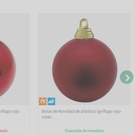
nífugo rojo
Bolas de Navidad de plástico ignífugo rojo
mate
otado
Disponible de inmediato