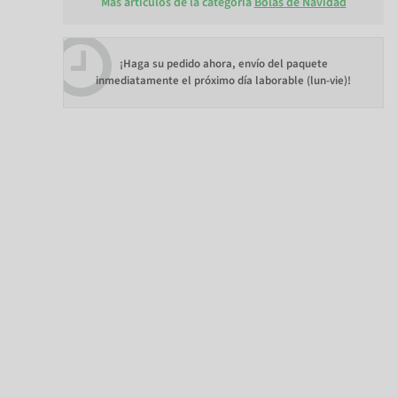
Más artículos de la categoría
Bolas de Navidad
¡Haga su pedido ahora, envío del paquete
inmediatamente el próximo día laborable (lun-vie)!