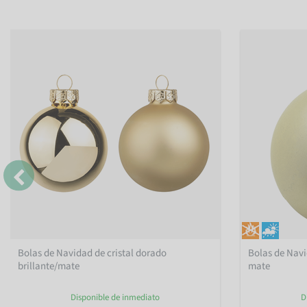
Bolas de Navidad de cristal dorado
Bolas de Navi
brillante/mate
mate
Disponible de inmediato
D