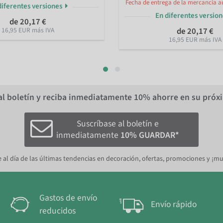
Fecha de entrega de la mercancía a
diferentes versiones
En diferentes versio
de 20,17 €
16,95 EUR más IVA
de 20,17 €
16,95 EUR más IVA
al boletín y reciba inmediatamente
10%
ahorre en su próx
Suscríbase al boletín e
inmediatamente
10% GUARDAR*
 al día de las últimas tendencias en decoración, ofertas, promociones y ¡m
Gastos de envío
Envío rápido
reducidos