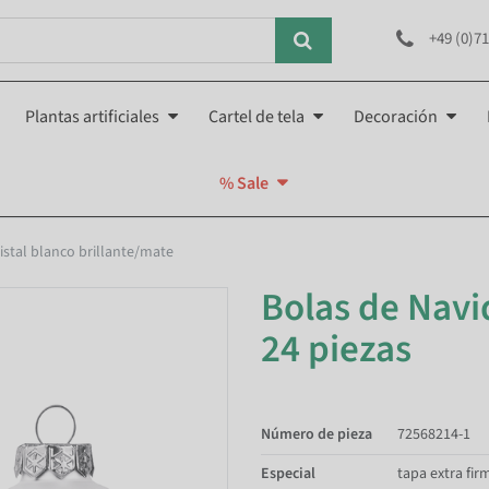
+49 (0)71
Plantas artificiales
Cartel de tela
Decoración
% Sale
istal blanco brillante/mate
Bolas de Navid
24 piezas
Número de pieza
72568214-1
Especial
tapa extra fir