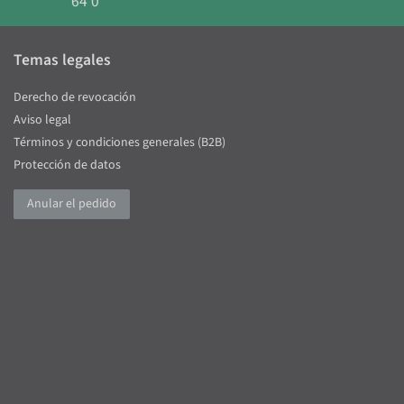
64 0
Temas legales
Derecho de revocación
Aviso legal
Términos y condiciones generales (B2B)
Protección de datos
Anular el pedido