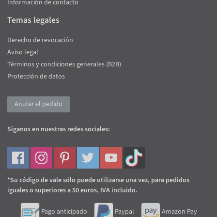
Información de contacto
Temas legales
Derecho de revocación
Aviso legal
Términos y condiciones generales (B2B)
Protección de datos
Anular el pedido
Síganos en nuestras redes sociales:
*Su código de vale sólo puede utilizarse una vez, para pedidos
iguales o superiores a 50 euros, IVA incluido.
Pago anticipado
Paypal
Amazon Pay