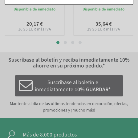
verde nevado
con figuras
Disponible de inmediato
Disponible de inmediato
20,17 €
35,64 €
16,95 EUR más IVA
29,95 EUR más IVA
Suscríbase al boletín y reciba inmediatamente
10%
ahorre en su próximo pedido.*
Suscríbase al boletín e
inmediatamente
10% GUARDAR*
Mantente al día de las últimas tendencias en decoración, ofertas,
promociones y ¡mucho más!
Más de 8.000 productos