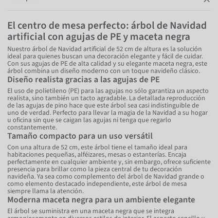
El centro de mesa perfecto: árbol de Navidad
artificial con agujas de PE y maceta negra
Nuestro árbol de Navidad artificial de 52 cm de altura es la solución
ideal para quienes buscan una decoración elegante y fácil de cuidar.
Con sus agujas de PE de alta calidad y su elegante maceta negra, este
árbol combina un diseño moderno con un toque navideño clásico.
Diseño realista gracias a las agujas de PE
El uso de polietileno (PE) para las agujas no sólo garantiza un aspecto
realista, sino también un tacto agradable. La detallada reproducción
de las agujas de pino hace que este árbol sea casi indistinguible de
uno de verdad. Perfecto para llevar la magia de la Navidad a su hogar
u oficina sin que se caigan las agujas ni tenga que regarlo
constantemente.
Tamaño compacto para un uso versátil
Con una altura de 52 cm, este árbol tiene el tamaño ideal para
habitaciones pequeñas, alféizares, mesas o estanterías. Encaja
perfectamente en cualquier ambiente y, sin embargo, ofrece suficiente
presencia para brillar como la pieza central de tu decoración
navideña. Ya sea como complemento del árbol de Navidad grande o
como elemento destacado independiente, este árbol de mesa
siempre llama la atención.
Moderna maceta negra para un ambiente elegante
El árbol se suministra en una maceta negra que se integra