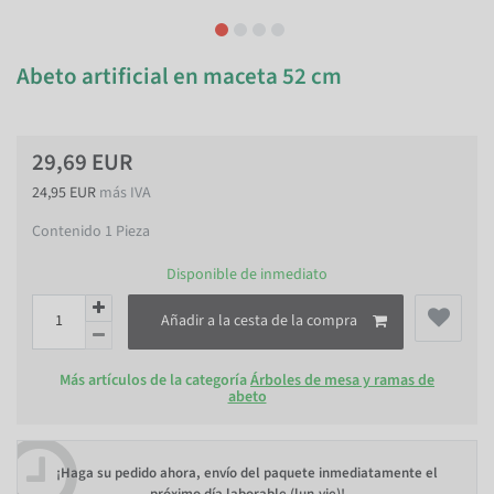
Abeto artificial en maceta 52 cm
29,69 EUR
24,95 EUR
más IVA
Contenido
1
Pieza
Disponible de inmediato
Añadir a la cesta de la compra
Más artículos de la categoría
Árboles de mesa y ramas de
abeto
¡Haga su pedido ahora, envío del paquete inmediatamente el