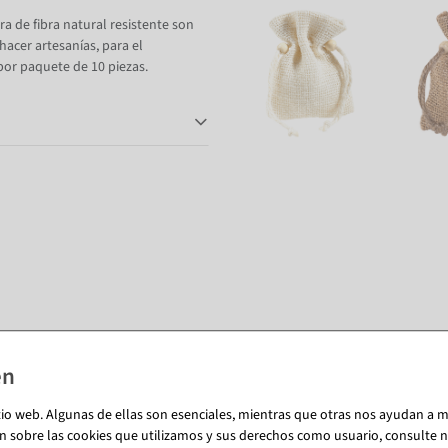
era de fibra natural resistente son
acer artesanías, para el
or paquete de 10 piezas.
También te puede gustar (8)
tio web. Algunas de ellas son esenciales, mientras que otras nos ayudan a me
%
n sobre las cookies que utilizamos y sus derechos como usuario, consulte nu