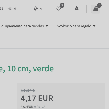
0
0
31 – 4064 0
ES
Equipamiento para tiendas
Envoltorio para regalo
e, 10 cm, verde
11,84 €
4,17 EUR
3,50 EUR
más IVA