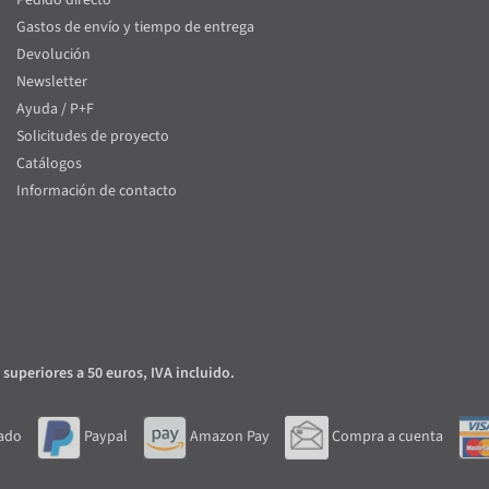
Gastos de envío y tiempo de entrega
Devolución
Newsletter
Ayuda / P+F
Solicitudes de proyecto
Catálogos
Información de contacto
 superiores a 50 euros, IVA incluido.
ado
Paypal
Amazon Pay
Compra a cuenta