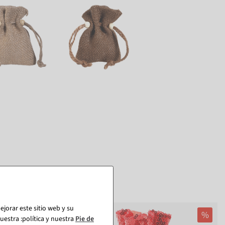
jorar este sitio web y su
%
%
estra :política y nuestra
Pie de