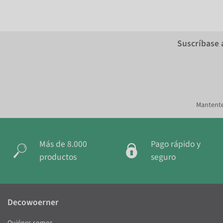
Suscríbase 
Mantente
Más de 8.000
Pago rápido y
productos
seguro
Decowoerner
Quiénes somos