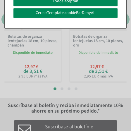
Todos aceptan
Ceres::Template.cookieBarDenyAll
Bolsitas de organza
Bolsitas de organza
lentejuelas 18 cm, 10 piezas,
lentejuelas 18 cm, 10 piezas,
champán
oro
Disponible de inmediato
Disponible de inmediato
12,97 €
12,97 €
de 3,51 €
de 3,51 €
2,95 EUR más IVA
2,95 EUR más IVA
Suscríbase al boletín y reciba inmediatamente
10%
ahorre en su próximo pedido.*
Suscríbase al boletín e