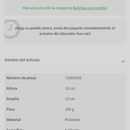
Más artículos de la categoría
Bolsitas con cordón
¡Haga su pedido ahora, envío del paquete inmediatamente el
próximo día laborable (lun-vie)!
Detalles del artículo
Número de pieza
71005343
Altura
18 cm
Amplia
13 cm
Peso
100 g
Material
Poliéster