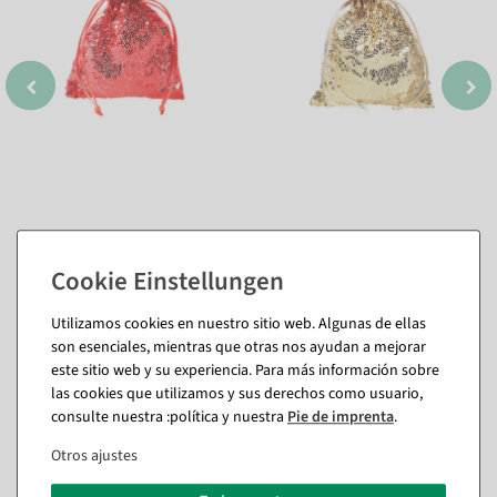
Utilizamos cookies en nuestro sitio web. Algunas de ellas
son esenciales, mientras que otras nos ayudan a mejorar
También te puede gustar (8)
este sitio web y su experiencia. Para más información sobre
las cookies que utilizamos y sus derechos como usuario,
consulte nuestra :política y nuestra
Pie de imprenta
.
%
%
Otros ajustes