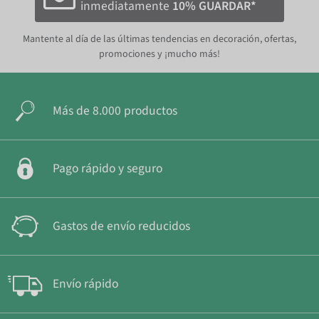
inmediatamente
10% GUARDAR*
Mantente al día de las últimas tendencias en decoración, ofertas,
promociones y ¡mucho más!
Más de 8.000 productos
Pago rápido y seguro
Gastos de envío reducidos
Envío rápido