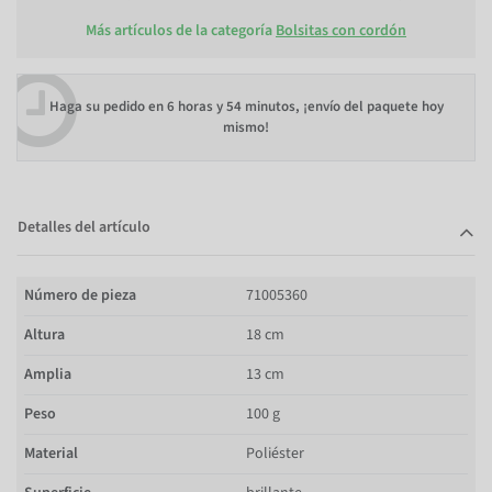
Más artículos de la categoría
Bolsitas con cordón
Haga su pedido en
6 horas y 54 minutos
, ¡envío del paquete hoy
mismo!
Detalles del artículo
Número de pieza
71005360
Altura
18 cm
Amplia
13 cm
Peso
100 g
Material
Poliéster