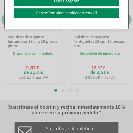
Todos aceptan
Ceres::Template.cookieBarDenyAll
Saquitos de organza
Bolsitas de organza
lentejuelas 18 cm, 10 piezas,
lentejuelas 18 cm, 10 piezas,
plata
oro
Disponible de inmediato
Disponible de inmediato
12,97 €
12,97 €
de 3,51 €
de 3,51 €
2,95 EUR más IVA
2,95 EUR más IVA
Suscríbase al boletín y reciba inmediatamente
10%
ahorre en su próximo pedido.*
Suscríbase al boletín e