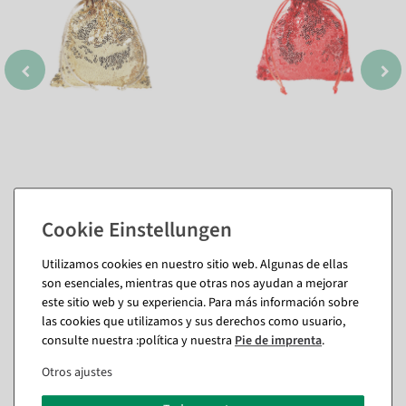
Utilizamos cookies en nuestro sitio web. Algunas de ellas
son esenciales, mientras que otras nos ayudan a mejorar
También te puede gustar (8)
este sitio web y su experiencia. Para más información sobre
las cookies que utilizamos y sus derechos como usuario,
consulte nuestra :política y nuestra
Pie de imprenta
.
%
%
Otros ajustes