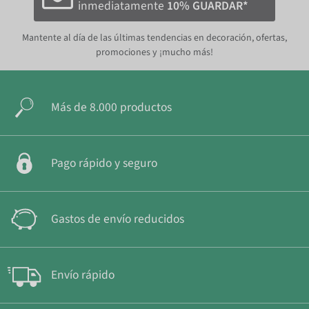
inmediatamente
10% GUARDAR*
Mantente al día de las últimas tendencias en decoración, ofertas,
promociones y ¡mucho más!
Más de 8.000 productos
Pago rápido y seguro
Gastos de envío reducidos
Envío rápido