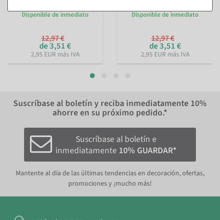
champán
plata
Disponible de inmediato
Disponible de inmediato
12,97 €
12,97 €
de 3,51 €
de 3,51 €
2,95 EUR más IVA
2,95 EUR más IVA
Suscríbase al boletín y reciba inmediatamente
10%
ahorre en su próximo pedido.*
Suscríbase al boletín e
inmediatamente
10% GUARDAR*
Mantente al día de las últimas tendencias en decoración, ofertas,
promociones y ¡mucho más!