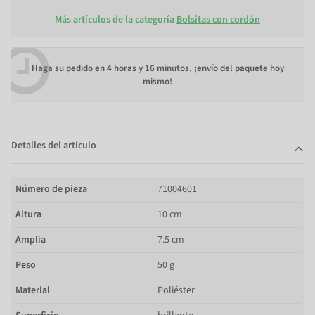
Más artículos de la categoría
Bolsitas con cordón
Haga su pedido en
4 horas y 16 minutos
, ¡envío del paquete hoy
mismo!
Detalles del artículo
Número de pieza
71004601
Altura
10 cm
Amplia
7.5 cm
Peso
50 g
Material
Poliéster