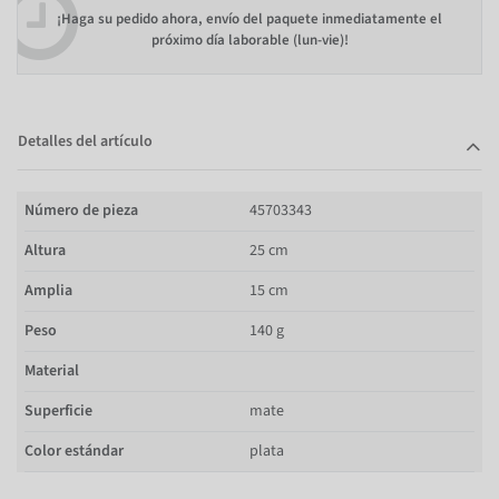
¡Haga su pedido ahora, envío del paquete inmediatamente el
próximo día laborable (lun-vie)!
Detalles del artículo
Número de pieza
45703343
Altura
25 cm
Amplia
15 cm
Peso
140 g
Material
Superficie
mate
Color estándar
plata