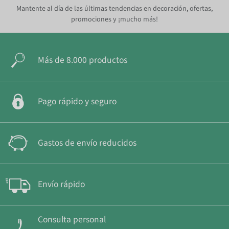
Mantente al día de las últimas tendencias en decoración, ofertas,
promociones y ¡mucho más!
Más de 8.000 productos
Pago rápido y seguro
Gastos de envío reducidos
Envío rápido
Consulta personal