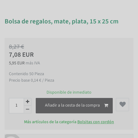
Bolsa de regalos, mate, plata, 15 x 25 cm
8,27 €
7,08 EUR
5,95 EUR
más IVA
Contenido
50
Pieza
Precio base
0,14 € / Pieza
Disponible de inmediato
Añadir a la cesta de la compra
Más artículos de la categoría
Bolsitas con cordón