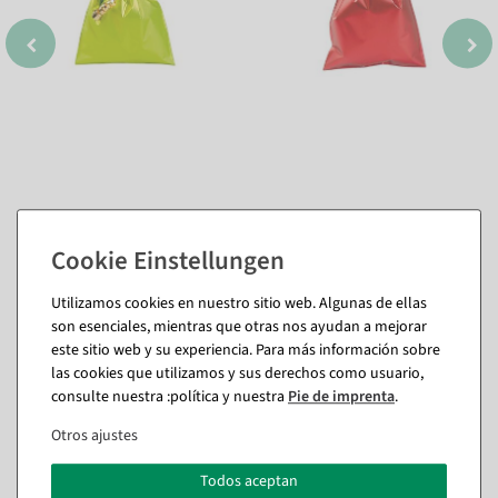
Utilizamos cookies en nuestro sitio web. Algunas de ellas
También te puede gustar (8)
son esenciales, mientras que otras nos ayudan a mejorar
este sitio web y su experiencia. Para más información sobre
las cookies que utilizamos y sus derechos como usuario,
%
%
consulte nuestra :política y nuestra
Pie de imprenta
.
Otros ajustes
Todos aceptan