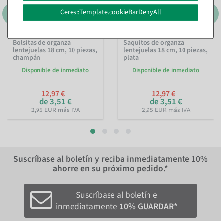
Ceres::Template.cookieBarDenyAll
Bolsitas de organza
Saquitos de organza
lentejuelas 18 cm, 10 piezas,
lentejuelas 18 cm, 10 piezas,
champán
plata
Disponible de inmediato
Disponible de inmediato
12,97 €
12,97 €
de 3,51 €
de 3,51 €
2,95 EUR más IVA
2,95 EUR más IVA
Suscríbase al boletín y reciba inmediatamente
10%
ahorre en su próximo pedido.*
Suscríbase al boletín e
inmediatamente
10% GUARDAR*