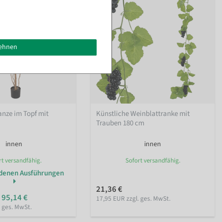
lehnen
nze im Topf mit
Künstliche Weinblattranke mit
Trauben 180 cm
innen
innen
rt versandfähig.
Sofort versandfähig.
edenen Ausführungen
21,36 €
 95,14 €
17,95 EUR zzgl. ges. MwSt.
. ges. MwSt.