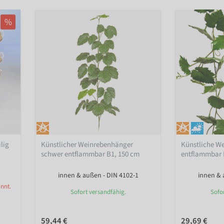
%
lig
Künstlicher Weinrebenhänger
Künstliche W
schwer entflammbar B1, 150 cm
entflammbar 
innen & außen - DIN 4102-1
innen & 
nnt.
Sofort versandfähig.
Sofo
59,44 €
29,69 €