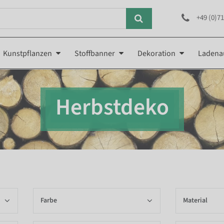
+49 (0)71
Kunstpflanzen
Stoffbanner
Dekoration
Ladena
Herbstdeko
Farbe
Material