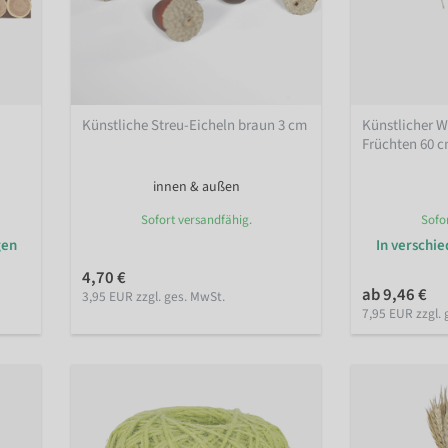
Künstliche Streu-Eicheln braun 3 cm
Künstlicher 
Früchten 60 
innen & außen
Sofort versandfähig.
Sofo
gen
In verschi
4,70 €
ab 9,46 €
3,95 EUR zzgl. ges. MwSt.
7,95 EUR zzgl. 