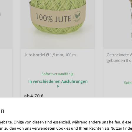
Jute Kordel Ø 1,5 mm, 100 m
Getrocknete 
gebunden 8 x
Sofort versandfähig.
In verschiedenen Ausführungen
Sofo
ab 4,70 €
13,03 €
3,95 EUR zzgl. ges. MwSt.
10,95 EUR zzgl
ebsite. Einige von diesen sind essenziell, während andere uns helfen, diese
en zu den von uns verwendeten Cookies und Ihren Rechten als Nutzer finde