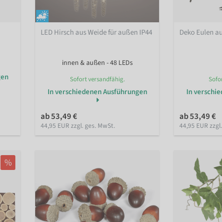
LED Hirsch aus Weide für außen IP44
Deko Eulen au
innen & außen - 48 LEDs
gen
Sofort versandfähig.
Sofo
In verschiedenen Ausführungen
In verschi
ab 53,49 €
ab 53,49 €
44,95 EUR zzgl. ges. MwSt.
44,95 EUR zzgl
%