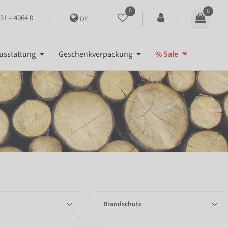
0
0
31 – 4064 0
DE
usstattung
Geschenkverpackung
% Sale
Brandschutz