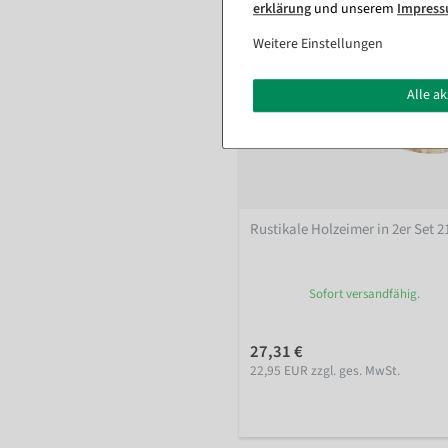
erklärung
und unserem
Impres
Weitere Einstellungen
Alle a
Rustikale Holzeimer in 2er Set 
Sofort versandfähig.
27,31 €
22,95 EUR zzgl. ges. MwSt.