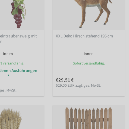
Weintraubenzweig mit
XXL Deko Hirsch stehend 195 cm
cm
innen
innen
rt versandfähig.
Sofort versandfähig.
edenen Ausführungen
629,51 €
529,00 EUR zzgl. ges. MwSt.
ges. MwSt.