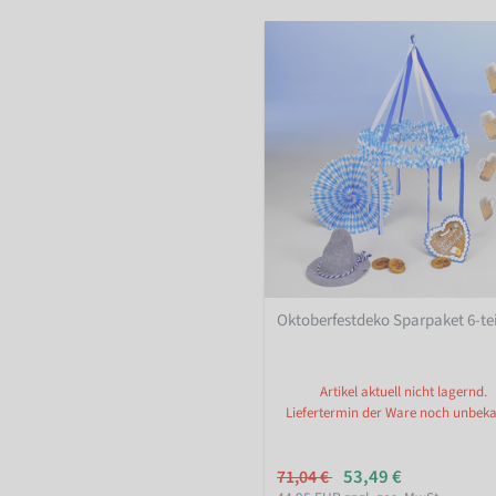
Oktoberfestdeko Sparpaket 6-tei
Artikel aktuell nicht lagernd.
Liefertermin der Ware noch unbeka
53,49 €
71,04 €