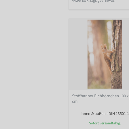
44,95 EUR zzgl. ges. MwSt.
Stoffbanner Eichhörnchen 100 x
cm
innen & außen - DIN 13501-1
Sofort versandfähig.