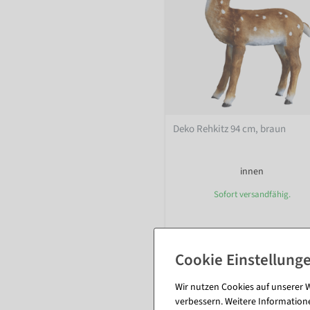
Deko Rehkitz 94 cm, braun
innen
Sofort versandfähig.
236,81 €
199,00 EUR zzgl. ges. MwSt.
Wir nutzen Cookies auf unserer W
verbessern. Weitere Information