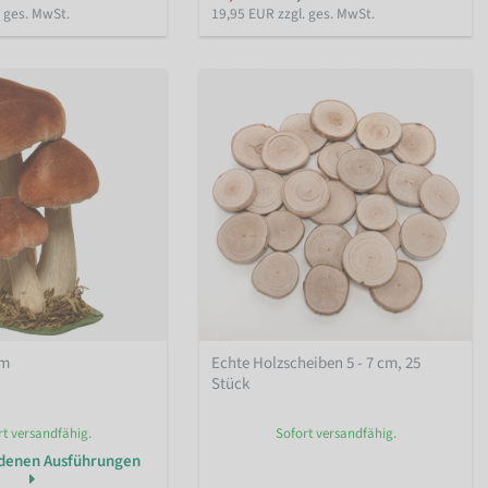
. ges. MwSt.
19,95 EUR zzgl. ges. MwSt.
cm
Echte Holzscheiben 5 - 7 cm, 25
Stück
rt versandfähig.
Sofort versandfähig.
edenen Ausführungen