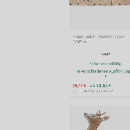
Holzscheiben Paneele in zwei
Größen
innen
Sofort versandfähig.
In verschiedenen Ausführun
ab 10,65 €
15,41 €
8,95 EUR zzgl. ges. MwSt.