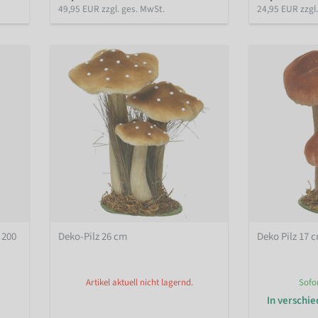
49,95 EUR zzgl. ges. MwSt.
24,95 EUR zzgl
 200
Deko-Pilz 26 cm
Deko Pilz 17 
Artikel aktuell nicht lagernd.
Sofo
In verschi