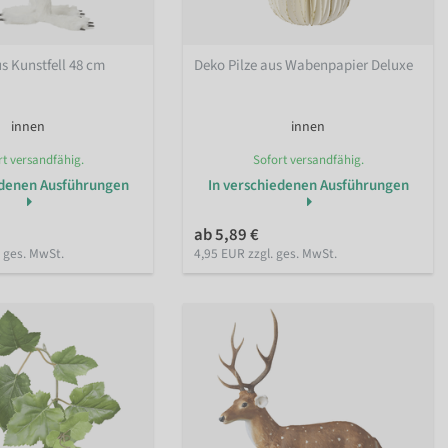
s Kunstfell 48 cm
Deko Pilze aus Wabenpapier Deluxe
innen
innen
rt versandfähig.
Sofort versandfähig.
edenen Ausführungen
In verschiedenen Ausführungen
ab 5,89 €
. ges. MwSt.
4,95 EUR zzgl. ges. MwSt.