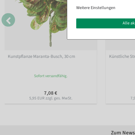
Weitere Einstellungen
Alle a
Kunstpflanze Maranta-Busch, 30 cm
Künstliche Str
Sofort versandfähig.
7,08 €
5,95 EUR zzgl. ges. MwSt.
7,
Zum Newsl