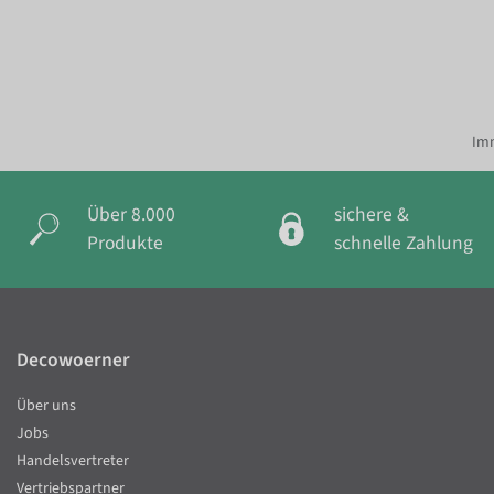
Imm
Über 8.000
sichere &
Produkte
schnelle Zahlung
Decowoerner
Über uns
Jobs
Handelsvertreter
Vertriebspartner