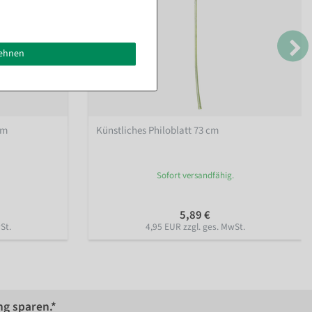
lehnen
cm
Künstliches Philoblatt 73 cm
Sofort versandfähig.
5,89 €
St.
4,95 EUR zzgl. ges. MwSt.
ng sparen.*