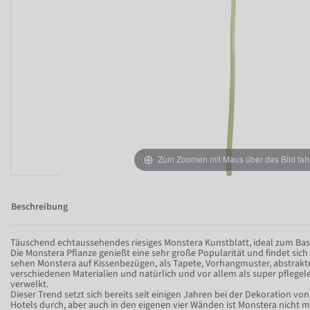
Zum Zoomen mit Maus über das Bild fah
Beschreibung
Täuschend echtaussehendes riesiges Monstera Kunstblatt, ideal zum Ba
Die Monstera Pflanze genießt eine sehr große Popularität und findet sich 
sehen Monstera auf Kissenbezügen, als Tapete, Vorhangmuster, abstrakt
verschiedenen Materialien und natürlich und vor allem als super pflegele
verwelkt.
Dieser Trend setzt sich bereits seit einigen Jahren bei der Dekoration v
Hotels durch, aber auch in den eigenen vier Wänden ist Monstera nicht