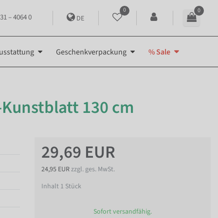
0
0
31 – 4064 0
DE
usstattung
Geschenkverpackung
% Sale
-Kunstblatt 130 cm
29,69 EUR
24,95 EUR
zzgl. ges. MwSt.
Inhalt
1
Stück
Sofort versandfähig.