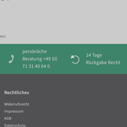
ehr!
persönliche
14 Tage
Beratung +49 (0)
Rückgabe Recht
71 31 40 64 0
Rechtliches
Widerrufsrecht
Impressum
AGB
Datenschutz