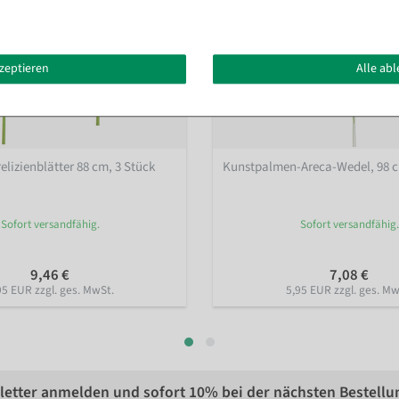
kzeptieren
Alle ab
elizienblätter 88 cm, 3 Stück
Kunstpalmen-Areca-Wedel, 98 
Sofort versandfähig.
Sofort versandfähig.
9,46 €
7,08 €
95 EUR zzgl. ges. MwSt.
5,95 EUR zzgl. ges. Mw
etter anmelden und sofort
10%
bei der nächsten Bestellu