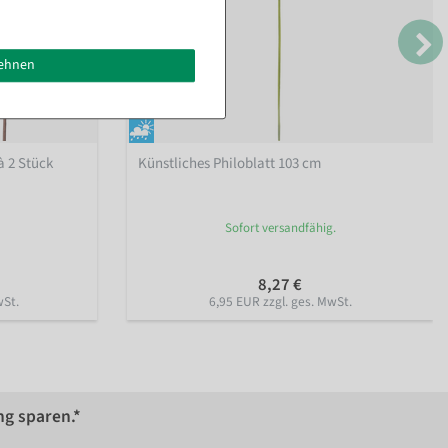
lehnen
à 2 Stück
Künstliches Philoblatt 103 cm
Sofort versandfähig.
8,27 €
wSt.
6,95 EUR zzgl. ges. MwSt.
ng sparen.*