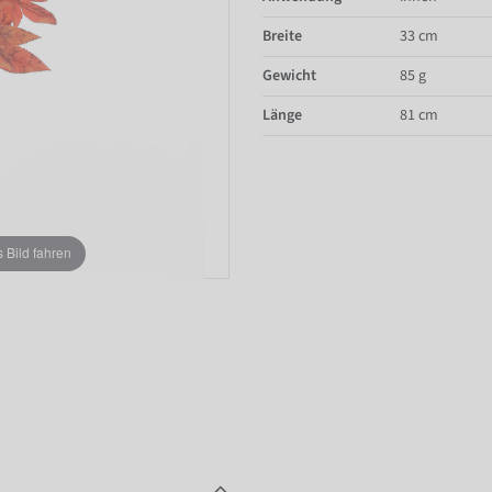
Breite
33 cm
Gewicht
85 g
Länge
81 cm
Bild fahren