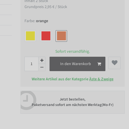
Inhalt
2
Stück
Grundpreis
2,95 € / Stück
Farbe:
orange
Sofort versandfähig.
In den Warenkorb
Weitere Artikel aus der Kategorie
Äste & Zweige
Jetzt bestellen,
Paketversand sofort am nächsten Werktag(Mo-Fr)