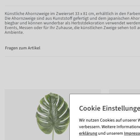
Künstliche Ahornzweige im Zweierset 33 x 81 cm, erhältlich in den Farben
Die Ahornzweige sind aus Kunststoff gefertigt und dem japanischen Aho
biegbar und können wunderbar als Herbstdekoration verwendet werden. O
Events, Messen oder für Ihr Zuhause, die künstlichen Zweige sehen toll 
Ambiente.
Fragen zum Artikel
Wir nutzen Cookies auf unserer W
verbessern. Weitere Information
erklärung
und unserem
Impres