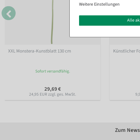
Weitere Einstellungen
Alle a
XXL Monstera-Kunstblatt 130 cm
Künstlicher F
Sofort versandfähig.
29,69 €
24,95 EUR zzgl. ges. MwSt.
9,
Zum Newsl