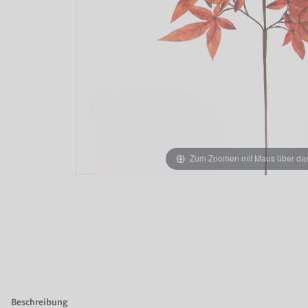
Zum Zoomen mit Maus über das 
Beschreibung