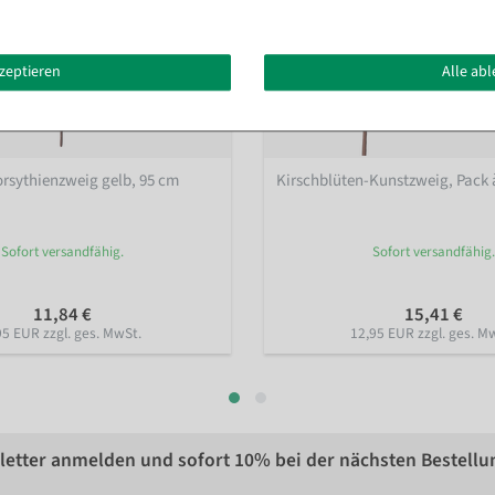
kzeptieren
Alle ab
orsythienzweig gelb, 95 cm
Kirschblüten-Kunstzweig, Pack 
Sofort versandfähig.
Sofort versandfähig.
11,84 €
15,41 €
95 EUR zzgl. ges. MwSt.
12,95 EUR zzgl. ges. M
etter anmelden und sofort
10%
bei der nächsten Bestellu