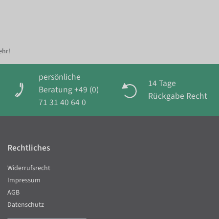
ehr!
persönliche
14 Tage
Beratung +49 (0)
Rückgabe Recht
71 31 40 64 0
Rechtliches
Widerrufsrecht
Impressum
AGB
Datenschutz