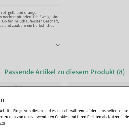
 rot, gelb und orange.
rn nachempfunden. Die Zweige sind
b für Ihr Schaufenster, Geschäft,
aus und zaubern ein herbstliches
Passende Artikel zu diesem Produkt (8)
ebsite. Einige von diesen sind essenziell, während andere uns helfen, diese
en zu den von uns verwendeten Cookies und Ihren Rechten als Nutzer finde
sum
.