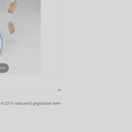
ren
55 € (25 % reduziert) gegenüber dem