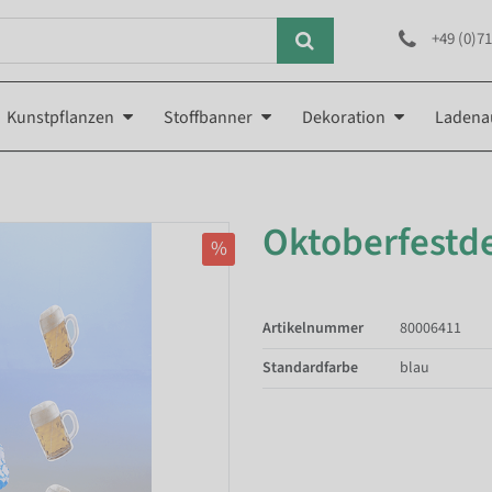
+49 (0)71
Kunstpflanzen
Stoffbanner
Dekoration
Ladena
Oktoberfestde
%
Artikelnummer
80006411
Standardfarbe
blau