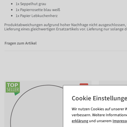
1x Seppelhut grau
1x Papierrosette blau weiß
1x Papier Lebkuchenherz
Produktabweichungen aufgrund hoher Nachfrage nicht ausgeschlossen, w
Lieferung eines gleichwertigen Ersatzartikels vor. Lieferung nur solange de
Fragen zum Artikel
%
Wir nutzen Cookies auf unserer W
verbessern. Weitere Information
erklärung
und unserem
Impres