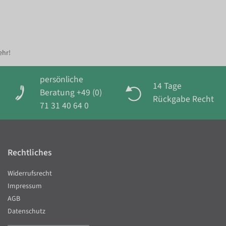
ehr!
persönliche
14 Tage
Beratung +49 (0)
Rückgabe Recht
71 31 40 64 0
Rechtliches
Widerrufsrecht
Impressum
AGB
Datenschutz