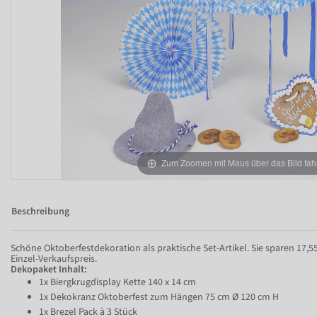
Zum Zoomen mit Maus über das Bild fah
Beschreibung
Schöne Oktoberfestdekoration als praktische Set-Artikel. Sie sparen 17,
Einzel-Verkaufspreis.
Dekopaket Inhalt:
1x Biergkrugdisplay Kette 140 x 14 cm
1x Dekokranz Oktoberfest zum Hängen 75 cm Ø 120 cm H
1x Brezel Pack à 3 Stück