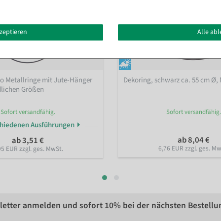
kzeptieren
Alle ab
o Metallringe mit Jute-Hänger
Dekoring, schwarz ca. 55 cm Ø, 
dlichen Größen
Sofort versandfähig.
Sofort versandfähig.
chiedenen Ausführungen
ab 8,04 €
ab 3,51 €
6,76 EUR zzgl. ges. Mw
95 EUR zzgl. ges. MwSt.
etter anmelden und sofort
10%
bei der nächsten Bestellu