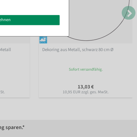
lehnen
Metall
Dekoring aus Metall, schwarz 80 cm Ø
Sofort versandfähig.
13,03 €
St.
10,95 EUR zzgl. ges. MwSt.
ng sparen.*