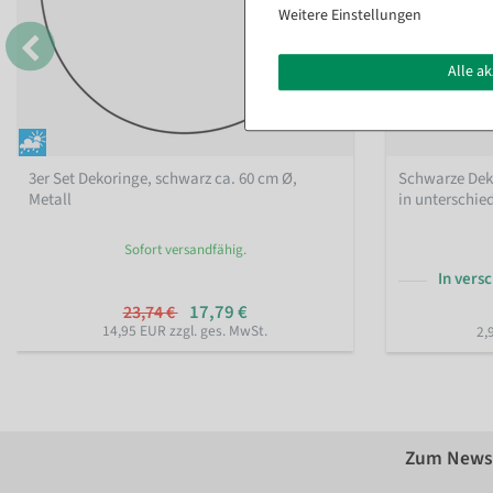
Weitere Einstellungen
Alle a
3er Set Dekoringe, schwarz ca. 60 cm Ø,
Schwarze Dek
Metall
in unterschie
Sofort versandfähig.
In vers
17,79 €
23,74 €
14,95 EUR zzgl. ges. MwSt.
2,
Zum Newsl