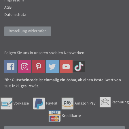
Impressum
AGB
Datenschutz
Bestellung widerrufen
Folgen Sie uns in unseren sozialen Netzwerken:
*Ihr Gutscheincode ist einmalig einlösbar, ab einen Bestellwert von
50 € inkl. ges. MwSt.
Rechnung
Vorkasse
PayPal
Amazon Pay
Kreditkarte