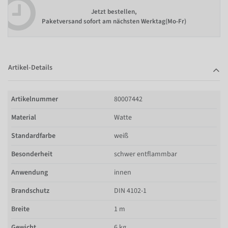
Jetzt bestellen,
Paketversand sofort am nächsten Werktag(Mo-Fr)
Artikel-Details
Artikelnummer
80007442
Material
Watte
Standardfarbe
weiß
Besonderheit
schwer entflammbar
Anwendung
innen
Brandschutz
DIN 4102-1
Breite
1 m
Gewicht
6 kg