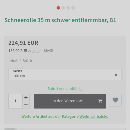
Schneerolle 35 m schwer entflammbar, B1
224,91 EUR
189,00 EUR
zzgl. ges. MwSt.
Inhalt
1
Stück
BREITE
Sofort versandfähig.
In den Warenkorb
Weitere Artikel aus der Kategorie
Weihnachtsdeko