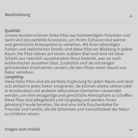
Beschreibung
Qualität:
Unsere wunderschönen Deko-Pilze aus hochwertigem Polyester und
Samt sind das perfekte Accessoire, um Ihrem Zuhause eine warme
und gemütliche Atmosphäre zu verleihen. Mit ihren lebendigen
Farben und realistischen Details sind diese Pilze ein Blickfang in jedem
Raum. Die Pilze stehen auf einem stabilen Stiel und sind mit einer
Schicht aus natürlich aussehendem Moos bedeckt, was sie noch
authentischer aussehen lässt. Zusätzlich sind sie mit einigen
getrockneten Grashalmen verziert, die den Pilzen einen Hauch von
Natur verleihen.
Langlebig:
Diese Deko-Pilze sind die perfekte Ergänzung für jeden Raum und lässt
sich einfach in jedes Dekor integrieren. Sie können alleine stehen oder
in Kombination mit anderen dekorativen Elementen verwendet
werden, um eine einzigartige und gemütliche Atmosphäre zu schaffen.
Diese Pilze sind pflegeleicht und langlebig und werden Ihnen
jahrelang Freude bereiten. Sie sind eine tolle Geschenkidee für
Freunde und Familie, die die Schönheit und Gemütlichkeit der Natur
zu schätzen wissen.
Fragen zum Artikel