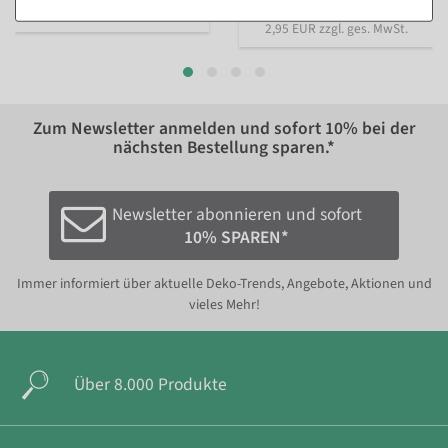
ab 3,51 €
14,95 EUR zzgl. ges. MwSt.
2,95 EUR zzgl. ges. MwSt.
Zum Newsletter anmelden und sofort
10%
bei der
nächsten Bestellung sparen.*
Newsletter abonnieren und sofort
10% SPAREN*
Immer informiert über aktuelle Deko-Trends, Angebote, Aktionen und
vieles Mehr!
Über 8.000 Produkte