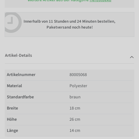
Innerhalb von
11 Stunden und 24 Minuten bestellen
,
Paketversand noch heute!
Artikel-Details
Artikelnummer
80005068
Material
Polyester
Standardfarbe
braun
Breite
18 cm
Höhe
26 cm
Länge
14 cm