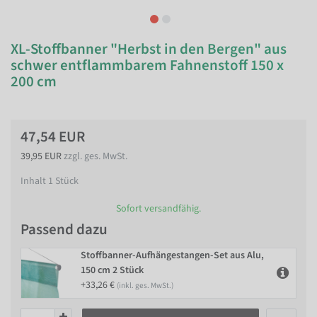
XL-Stoffbanner "Herbst in den Bergen" aus
schwer entflammbarem Fahnenstoff 150 x
200 cm
47,54 EUR
39,95 EUR
zzgl. ges. MwSt.
Inhalt
1
Stück
Sofort versandfähig.
Passend dazu
Stoffbanner-Aufhängestangen-Set aus Alu,
150 cm 2 Stück
+33,26 €
(inkl. ges. MwSt.)