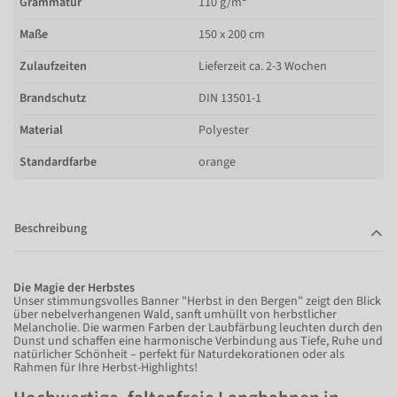
Grammatur
110 g/m²
Maße
150 x 200 cm
Zulaufzeiten
Lieferzeit ca. 2-3 Wochen
Brandschutz
DIN 13501-1
Material
Polyester
Standardfarbe
orange
Beschreibung
Die Magie der Herbstes
Unser stimmungsvolles Banner "Herbst in den Bergen" zeigt den Blick
über nebelverhangenen Wald, sanft umhüllt von herbstlicher
Melancholie. Die warmen Farben der Laubfärbung leuchten durch den
Dunst und schaffen eine harmonische Verbindung aus Tiefe, Ruhe und
natürlicher Schönheit – perfekt für Naturdekorationen oder als
Rahmen für Ihre Herbst-Highlights!