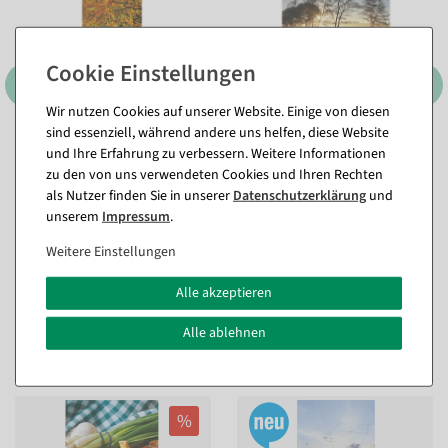
Wir nutzen Cookies auf unserer Website. Einige von diesen
sind essenziell, während andere uns helfen, diese Website
und Ihre Erfahrung zu verbessern. Weitere Informationen
zu den von uns verwendeten Cookies und Ihren Rechten
als Nutzer finden Sie in unserer
Daten­schutz­erklärung
und
unserem
Impressum
.
Weitere Einstellungen
Alle akzeptieren
Passende Artikel zu diesem Produkt
Alle ablehnen
(8)
%