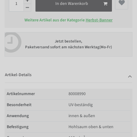
In den Warenkorb
Weitere Artikel aus der Kategorie
Herbst-Banner
Jetzt bestellen,
Paketversand sofort am nächsten Werktag(Mo-Fr)
Artikel-Details
Artikelnummer
80008990
Besonderheit
UV-beständig
Anwendung
innen & außen
Befestigung
Hohlsaum oben & unten