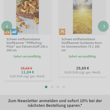
Schwer entflammbarer
Schwer entflammbarer
Stoffbanner "Pfifferling-
Stoffbanner Goldenes Korn
Pilze" aus Fahnenstoff 100 x
im Sonnenschein 75 x 180
200 cm
cm
Sofort versandfähig.
Sofort versandfähig.
29,69 €
35,64 €
11,84 €
24,95 EUR zzgl. ges. MwSt.
9,95 EUR zzgl. ges. MwSt.
Zum Newsletter anmelden und sofort
10%
bei der
nächsten Bestellung sparen.*