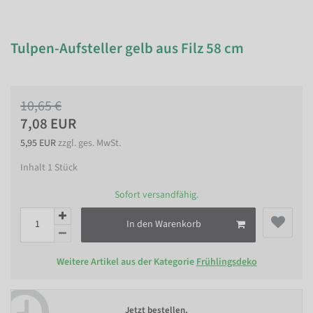
Tulpen-Aufsteller gelb aus Filz 58 cm
10,65 €
7,08 EUR
5,95 EUR
zzgl. ges. MwSt.
Inhalt
1
Stück
Sofort versandfähig.
In den Warenkorb
Weitere Artikel aus der Kategorie
Frühlingsdeko
Jetzt bestellen,