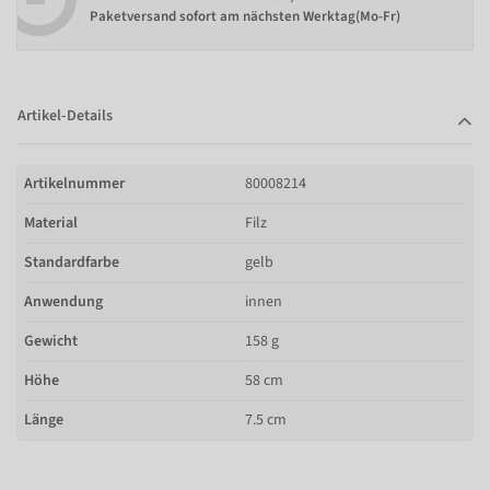
Paketversand sofort am nächsten Werktag(Mo-Fr)
Artikel-Details
Artikelnummer
80008214
Material
Filz
Standardfarbe
gelb
Anwendung
innen
Gewicht
158 g
Höhe
58 cm
Länge
7.5 cm