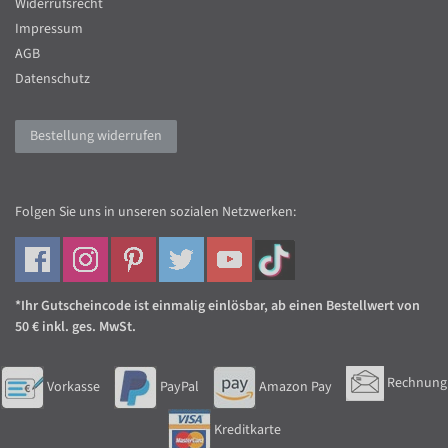
Widerrufsrecht
Impressum
AGB
Datenschutz
Bestellung widerrufen
Folgen Sie uns in unseren sozialen Netzwerken:
*Ihr Gutscheincode ist einmalig einlösbar, ab einen Bestellwert von
50 € inkl. ges. MwSt.
Rechnung
Vorkasse
PayPal
Amazon Pay
Kreditkarte