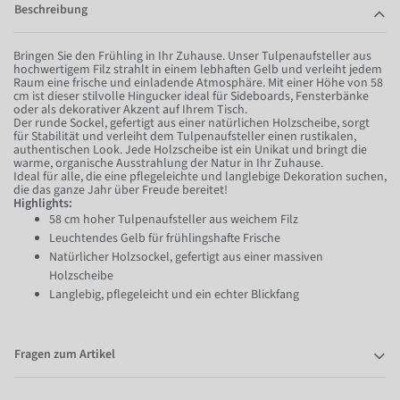
Beschreibung
Bringen Sie den Frühling in Ihr Zuhause. Unser Tulpenaufsteller aus
hochwertigem Filz strahlt in einem lebhaften Gelb und verleiht jedem
Raum eine frische und einladende Atmosphäre. Mit einer Höhe von 58
cm ist dieser stilvolle Hingucker ideal für Sideboards, Fensterbänke
oder als dekorativer Akzent auf Ihrem Tisch.
Der runde Sockel, gefertigt aus einer natürlichen Holzscheibe, sorgt
für Stabilität und verleiht dem Tulpenaufsteller einen rustikalen,
authentischen Look. Jede Holzscheibe ist ein Unikat und bringt die
warme, organische Ausstrahlung der Natur in Ihr Zuhause.
Ideal für alle, die eine pflegeleichte und langlebige Dekoration suchen,
die das ganze Jahr über Freude bereitet!
Highlights:
58 cm hoher Tulpenaufsteller aus weichem Filz
Leuchtendes Gelb für frühlingshafte Frische
Natürlicher Holzsockel, gefertigt aus einer massiven
Holzscheibe
Langlebig, pflegeleicht und ein echter Blickfang
Fragen zum Artikel