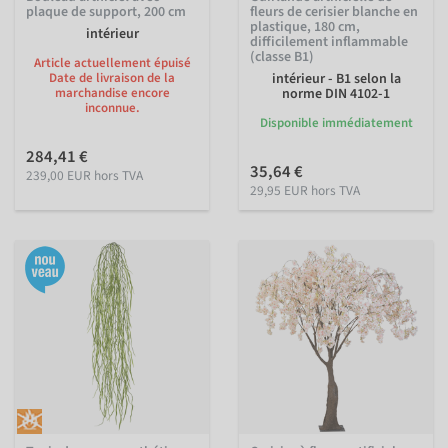
plaque de support, 200 cm
fleurs de cerisier blanche en
plastique, 180 cm,
intérieur
difficilement inflammable
(classe B1)
Article actuellement épuisé
Date de livraison de la
intérieur - B1 selon la
marchandise encore
norme DIN 4102-1
inconnue.
Disponible immédiatement
284,41 €
35,64 €
239,00 EUR hors TVA
29,95 EUR hors TVA