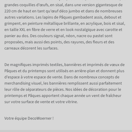
grandes coquilles d'œufs, en sisal, dans une version gigantesque de
220 cm de haut en tant qu'œuf déco jumbo et dans de nombreuses
autres variations. Les lapins de Pâques gambadent assis, debout et
grimpent, en peinture métallique brillante, en acrylique, bois et sisal,
en taille XXL en fibre de verre et en look nostalgique avec carotte et
panier au dos. Des couleurs signal, néon, nacre ou pastel sont
proposées, mais aussi des points, des rayures, des fleurs et des
carreaux décorent les surfaces.
De magnifiques imprimés textiles, bannières et imprimés de vœux de
Pâques et du printemps sont utilisés en arrière-plan et donnent plus
d'espace à votre espace de vente. Dans de nombreux concepts de
merchandising visuel, les bannières remplissent aussi parfaitement
leur rôle de séparateurs de pièces. Nos idées de décoration pour le
printemps et Pâques apportent chaque année un vent de fraîcheur
sur votre surface de vente et votre vitrine.
Votre équipe DecoWoerner !