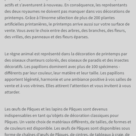
actifs et s'aventurent à nouveau. En conséquence, les représentants
des deux royaumes ne doivent pas manquer dans vos décorations de
printemps. Grâce à l'énorme sélection de plus de 200 plantes
artificielles printanières, le printemps arrive aussi sur votre surface de
vente. Vous avez le choix entre des arbres, des branches, des fleurs,
des vrilles, des panneaux et des fleurs éparses.
Le règne animal est représenté dans la décoration de printemps par
des oiseaux chanteurs colorés, des oiseaux de paradis et des insectes
décoratifs. Les papillons dominent avec plus de 100 spécimens -
différents par leur couleur, leur matière et leur taille. Les papillons
apportent légèreté, harmonie et une ambiance positive à vos salles de
vente et à vos vitrines. Elles attirent l'attention et vous invitent à vous
attarder.
Les œufs de Pâques et les lapins de Pâques sont devenus
indispensables en tant qu'objets de décoration classiques pour
Pâques. Un vaste choix de matériaux différents, de tailles, de formes et
de couleurs est disponible. Les œufs de Pâques sont disponibles sous
forme de chaînes d'œufs de Pâques, de cintres, de tableaux à craie, de