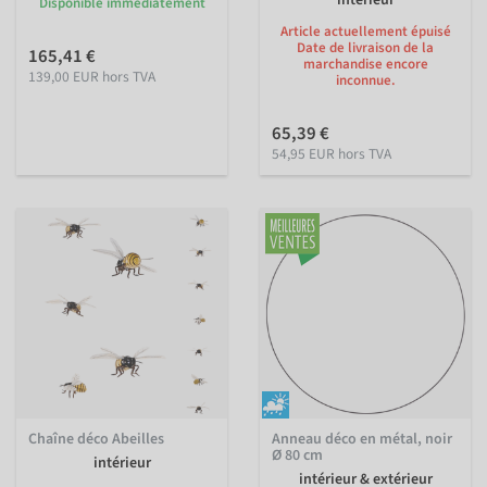
intérieur
Disponible immédiatement
Article actuellement épuisé
Date de livraison de la
165,41 €
marchandise encore
139,00 EUR hors TVA
inconnue.
65,39 €
54,95 EUR hors TVA
Chaîne déco Abeilles
Anneau déco en métal, noir
Ø 80 cm
intérieur
intérieur & extérieur