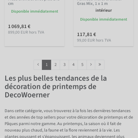
cm
Gras Mix, 1 x 1 m
intérieur
Disponible immédiatement
Disponible immédiatement
1 069,81 €
899,00 EUR hors TVA
117,81 €
99,00 EUR hors TVA
1
2
3
4
5
Les plus belles tendances de la
décoration de printemps de
DecoWoerner
Dans cette catégorie, vous trouverez à la fois les dernières tendances
et des années de top sellers pour votre décoration de printemps et de
Pâques parmi notre gamme. Au printemps, la saison où il fait de
nouveau plus chaud, la faune et la flore reviennent à la vie. Les
plantes poussent et s'épanouissent, les animaux deviennent plus