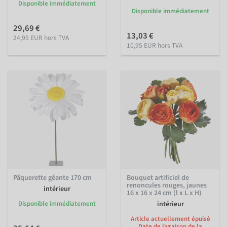
Disponible immédiatement
Disponible immédiatement
29,69 €
13,03 €
24,95 EUR hors TVA
10,95 EUR hors TVA
Pâquerette géante 170 cm
Bouquet artificiel de
renoncules rouges, jaunes
intérieur
16 x 16 x 24 cm (l x L x H)
Disponible immédiatement
intérieur
Article actuellement épuisé
Date de livraison de la