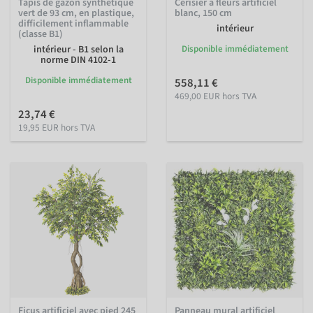
Tapis de gazon synthétique
Cerisier à fleurs artificiel
vert de 93 cm, en plastique,
blanc, 150 cm
difficilement inflammable
intérieur
(classe B1)
intérieur - B1 selon la
Disponible immédiatement
norme DIN 4102-1
Disponible immédiatement
558,11 €
469,00 EUR hors TVA
23,74 €
19,95 EUR hors TVA
Ficus artificiel avec pied 245
Panneau mural artificiel