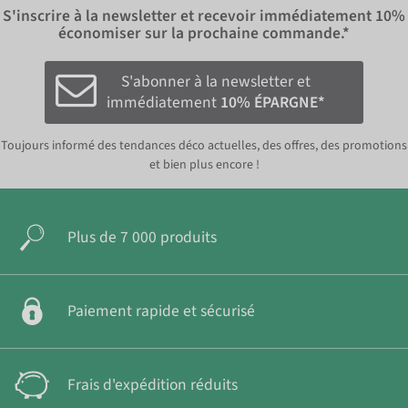
S'inscrire à la newsletter et recevoir immédiatement
10%
économiser sur la prochaine commande.*
S'abonner à la newsletter et
immédiatement
10% ÉPARGNE*
Toujours informé des tendances déco actuelles, des offres, des promotions
et bien plus encore !
Plus de 7 000 produits
Paiement rapide et sécurisé
Frais d'expédition réduits