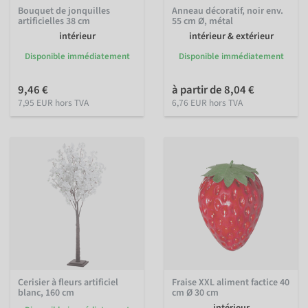
Bouquet de jonquilles
Anneau décoratif, noir env.
artificielles 38 cm
55 cm Ø, métal
intérieur
intérieur & extérieur
Disponible immédiatement
Disponible immédiatement
9,46 €
à partir de 8,04 €
7,95 EUR hors TVA
6,76 EUR hors TVA
Cerisier à fleurs artificiel
Fraise XXL aliment factice 40
blanc, 160 cm
cm Ø 30 cm