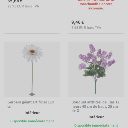
35,64 €
marchandise encore
29,95 EUR hors TVA
inconnue.
9,46 €
7,95 EUR hors TVA
Gerbera géant artificiel 120
Bouquet artificiel de lilas 12
cm
fleurs 48 cm de haut, 25 cm
de Ø
intérieur
intérieur
Disponible immédiatement
Disponible immédiatement