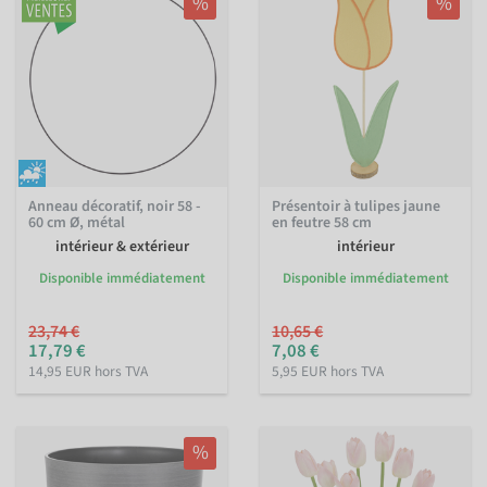
%
%
Anneau décoratif, noir 58 -
Présentoir à tulipes jaune
60 cm Ø, métal
en feutre 58 cm
intérieur & extérieur
intérieur
Disponible immédiatement
Disponible immédiatement
23,74 €
10,65 €
17,79 €
7,08 €
14,95 EUR hors TVA
5,95 EUR hors TVA
%