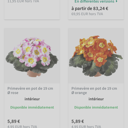
11,95 EUR hors TVA
En différentes versions
à partir de 83,24 €
69,95 EUR hors TVA
Primevère en pot de 19 cm
Primevère en pot de 19 cm
Ø rose
Ø orange
intérieur
intérieur
Disponible immédiatement
Disponible immédiatement
5,89 €
5,89 €
4,95 EUR hors TVA
4,95 EUR hors TVA