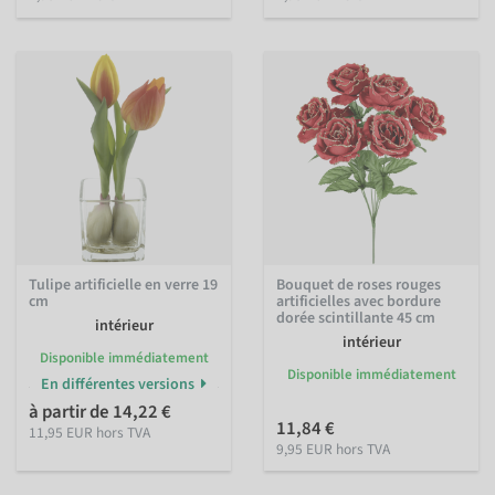
Tulipe artificielle en verre 19
Bouquet de roses rouges
cm
artificielles avec bordure
dorée scintillante 45 cm
intérieur
intérieur
Disponible immédiatement
Disponible immédiatement
En différentes versions
à partir de 14,22 €
11,84 €
11,95 EUR hors TVA
9,95 EUR hors TVA