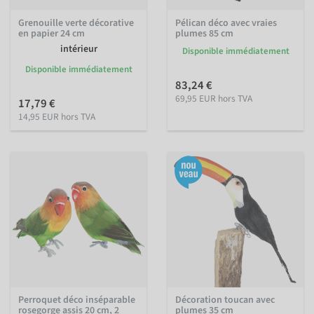
Grenouille verte décorative
Pélican déco avec vraies
en papier 24 cm
plumes 85 cm
intérieur
Disponible immédiatement
Disponible immédiatement
83,24 €
69,95 EUR hors TVA
17,79 €
14,95 EUR hors TVA
Perroquet déco inséparable
Décoration toucan avec
rosegorge assis 20 cm, 2
plumes 35 cm