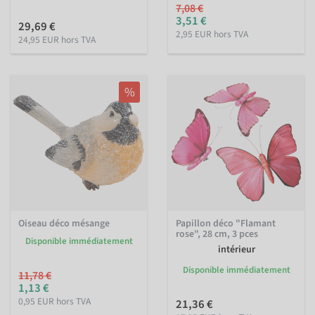
7,08 €
3,51 €
29,69 €
2,95 EUR hors TVA
24,95 EUR hors TVA
%
Oiseau déco mésange
Papillon déco "Flamant
rose", 28 cm, 3 pces
Disponible immédiatement
intérieur
Disponible immédiatement
11,78 €
1,13 €
0,95 EUR hors TVA
21,36 €