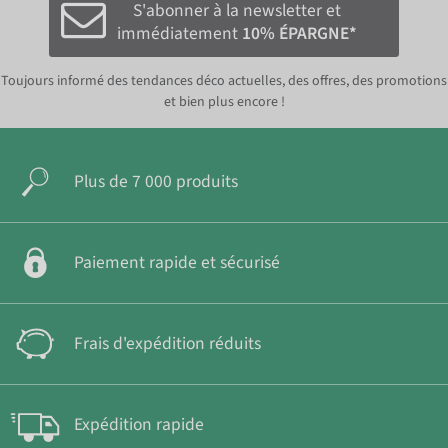
S'abonner à la newsletter et
immédiatement
10% ÉPARGNE*
Toujours informé des tendances déco actuelles, des offres, des promotions
et bien plus encore !
Plus de 7 000 produits
Paiement rapide et sécurisé
Frais d'expédition réduits
Expédition rapide