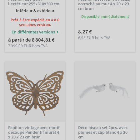
l'extérieur 255x310x300 cm
accroché au mur 4 x 20 x 23
cm brun
intérieur & extérieur
Disponible immédiatement
Prêt à être expédié en 4 à 6
semaines environ.
8,27 €
En différentes versions
6,95 EUR hors TVA
à partir de 8 804,81 €
7 399,00 EUR hors TVA
Papillon vintage avec motif
Déco oiseau set 2pcs. avec
découpé Pendentif mural 4
plumes et clip blanc 4 x 20
x 20 x 23 cm brun
cm