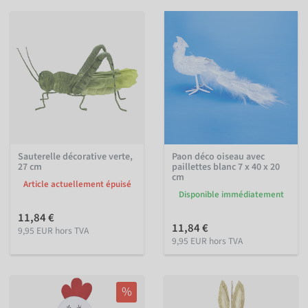
Sauterelle décorative verte,
Paon déco oiseau avec
27 cm
paillettes blanc 7 x 40 x 20
cm
Article actuellement épuisé
Disponible immédiatement
11,84 €
11,84 €
9,95 EUR hors TVA
9,95 EUR hors TVA
%