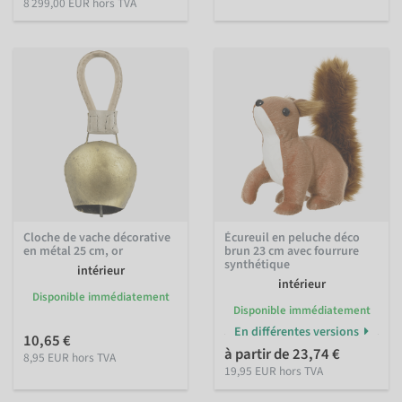
8 299,00 EUR hors TVA
Cloche de vache décorative
Écureuil en peluche déco
en métal 25 cm, or
brun 23 cm avec fourrure
synthétique
intérieur
intérieur
Disponible immédiatement
Disponible immédiatement
En différentes versions
10,65 €
à partir de 23,74 €
8,95 EUR hors TVA
19,95 EUR hors TVA