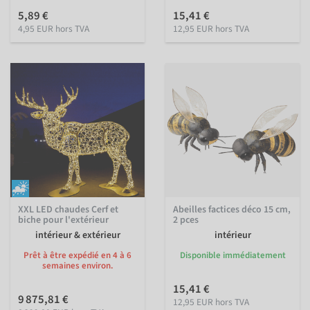
5,89 €
15,41 €
4,95 EUR hors TVA
12,95 EUR hors TVA
XXL LED chaudes Cerf et
Abeilles factices déco 15 cm,
biche pour l'extérieur
2 pces
intérieur & extérieur
intérieur
Prêt à être expédié en 4 à 6
Disponible immédiatement
semaines environ.
15,41 €
9 875,81 €
12,95 EUR hors TVA