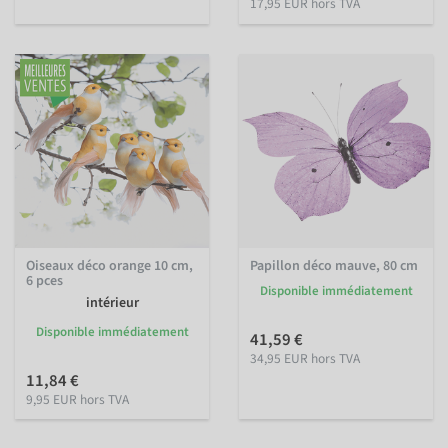
17,95 EUR hors TVA
Oiseaux déco orange 10 cm,
Papillon déco mauve, 80 cm
6 pces
Disponible immédiatement
intérieur
Disponible immédiatement
41,59 €
34,95 EUR hors TVA
11,84 €
9,95 EUR hors TVA