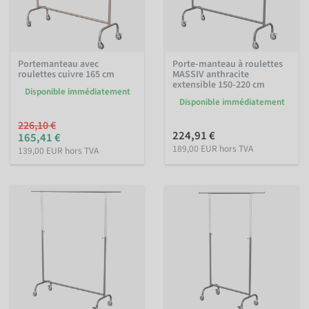
Portemanteau avec
Porte-manteau à roulettes
roulettes cuivre 165 cm
MASSIV anthracite
extensible 150-220 cm
Disponible immédiatement
Disponible immédiatement
226,10 €
224,91 €
165,41 €
189,00 EUR hors TVA
139,00 EUR hors TVA