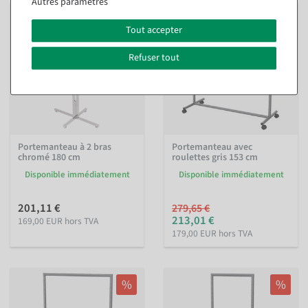
Autres paramètres
%
Tout accepter
Refuser tout
Portemanteau à 2 bras
Portemanteau avec
chromé 180 cm
roulettes gris 153 cm
Disponible immédiatement
Disponible immédiatement
201,11 €
279,65 €
213,01 €
169,00 EUR hors TVA
179,00 EUR hors TVA
%
%