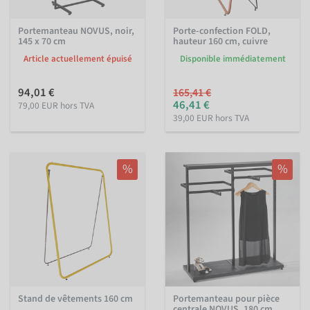
Portemanteau NOVUS, noir,
Porte-confection FOLD,
145 x 70 cm
hauteur 160 cm, cuivre
Article actuellement épuisé
Disponible immédiatement
94,01 €
165,41 €
46,41 €
79,00 EUR hors TVA
39,00 EUR hors TVA
%
%
Stand de vêtements 160 cm
Portemanteau pour pièce
centrale NOVUS, 180 cm