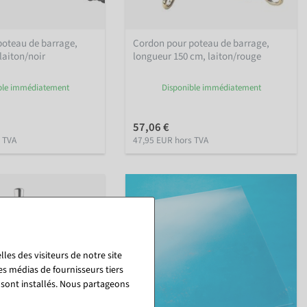
poteau de barrage,
Cordon pour poteau de barrage,
laiton/noir
longueur 150 cm, laiton/rouge
ble immédiatement
Disponible immédiatement
57,06 €
 TVA
47,95 EUR hors TVA
les des visiteurs de notre site
es médias de fournisseurs tiers
 sont installés. Nous partageons