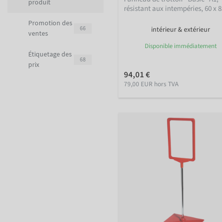
produit
résistant aux intempéries, 60 x 
Promotion des
66
intérieur & extérieur
ventes
Disponible immédiatement
Étiquetage des
68
prix
94,01 €
79,00 EUR hors TVA