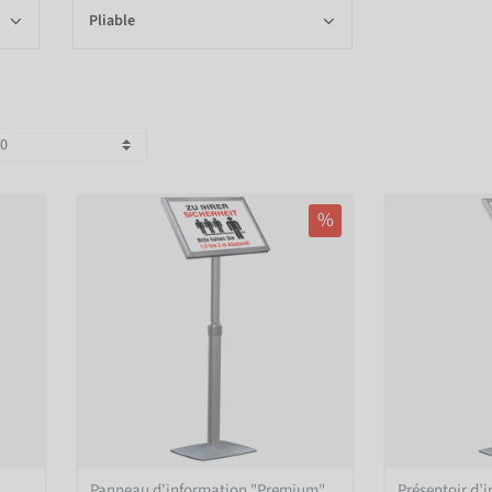
Pliable
%
Panneau d'information "Premium"
Présentoir d’