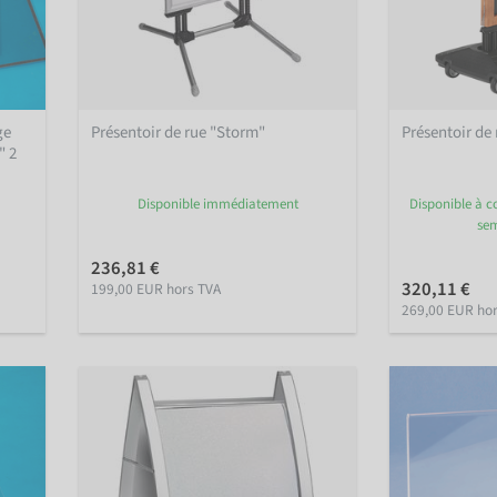
ge
Présentoir de rue "Storm"
Présentoir d
" 2
Disponible immédiatement
Disponible à co
sem
236,81 €
320,11 €
199,00 EUR hors TVA
269,00 EUR ho