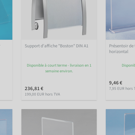
r
Support d'affiche "Boston" DIN A1
Présentoir de 
horizontal
Disponible à court terme - livraison en 1
Disponi
semaine environ.
9,46 €
236,81 €
7,95 EUR hors 
199,00 EUR hors TVA