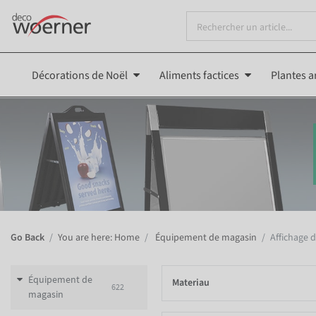
Décorations de Noël
Aliments factices
Plantes ar
Go Back
You are here: Home
Équipement de magasin
Affichage 
Équipement de
Materiau
622
magasin