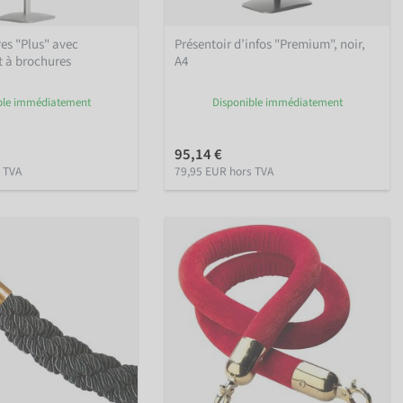
es "Plus" avec
Présentoir d’infos "Premium", noir,
 à brochures
A4
ble immédiatement
Disponible immédiatement
95,14 €
 TVA
79,95 EUR hors TVA