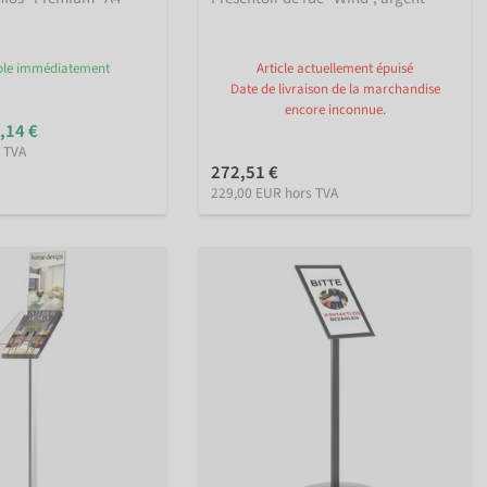
ble immédiatement
Article actuellement épuisé
Date de livraison de la marchandise
encore inconnue.
,14 €
 TVA
272,51 €
229,00 EUR hors TVA