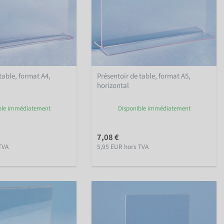
table, format A4,
Présentoir de table, format A5,
horizontal
ble immédiatement
Disponible immédiatement
7,08 €
TVA
5,95 EUR hors TVA