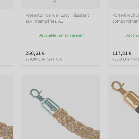
Présentoir de rue "Easy" résistant
Porte-brochur
aux intempéries, A1
compartiment
Disponible immédiatement
Disponi
260,61 €
117,81 €
219,00 EUR hors TVA
99,00 EUR hors