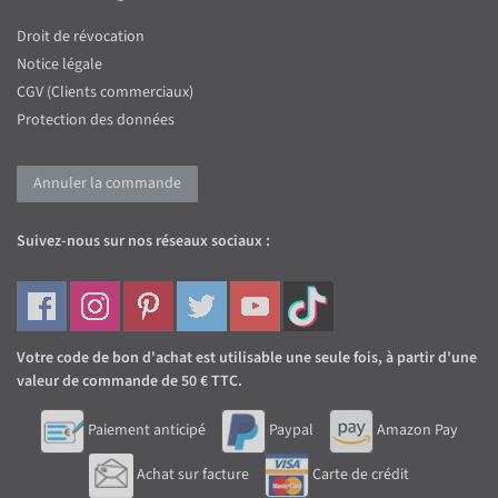
Droit de révocation
Notice légale
CGV (Clients commerciaux)
Protection des données
Annuler la commande
Suivez-nous sur nos réseaux sociaux :
Votre code de bon d'achat est utilisable une seule fois, à partir d'une
valeur de commande de 50 € TTC.
Paiement anticipé
Paypal
Amazon Pay
Achat sur facture
Carte de crédit