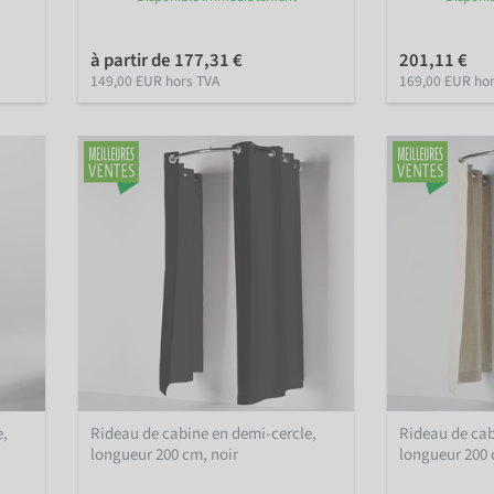
à partir de 177,31 €
201,11 €
149,00 EUR hors TVA
169,00 EUR ho
e,
Rideau de cabine en demi-cercle,
Rideau de cab
longueur 200 cm, noir
longueur 200 