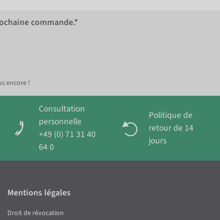
rochaine commande.*
us encore !
Consultation
Politique de
personnelle
retour de 14
+49 (0) 71 31 40
jours
64 0
Mentions légales
Droit de révocation