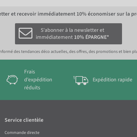
letter et recevoir immédiatement
10%
économiser sur la p
S'abonner à la newsletter et
immédiatement
10% ÉPARGNE*
nformé des tendances déco actuelles, des offres, des promotions et bien pl
Frais
d'expédition
Expédition rapide
réduits
Service clientèle
Commande directe