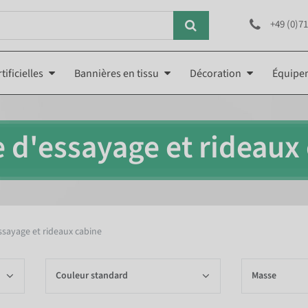
+49 (0)71
tificielles
Bannières en tissu
Décoration
Équipe
 d'essayage et rideaux
ssayage et rideaux cabine
Couleur standard
Masse