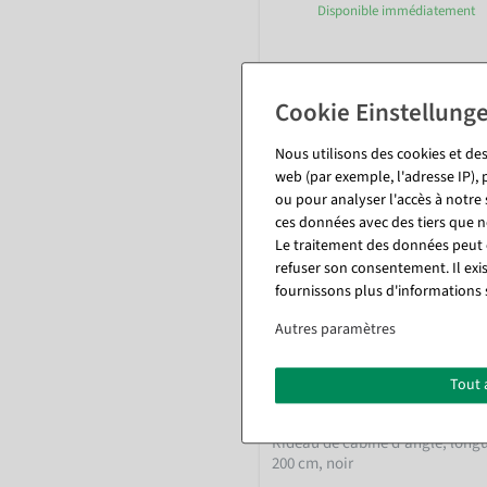
Disponible immédiatement
272,51 €
229,00 EUR hors TVA
Nous utilisons des cookies et des
web (par exemple, l'adresse IP), 
ou pour analyser l'accès à notre
ces données avec des tiers que
Le traitement des données peut ê
refuser son consentement. Il exi
fournissons plus d'informations 
Autres paramètres
Tout 
Rideau de cabine d'angle, long
200 cm, noir