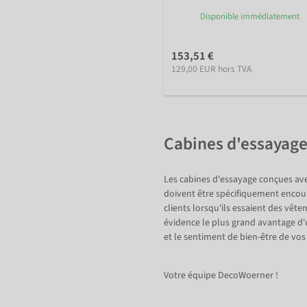
Disponible immédiatement
153,51 €
129,00 EUR hors TVA
Cabines d'essayage
Les cabines d'essayage conçues ave
doivent être spécifiquement encoura
clients lorsqu'ils essaient des vê
évidence le plus grand avantage d'
et le sentiment de bien-être de vos 
Votre équipe DecoWoerner !