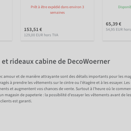
Prêt à être expédié dans environ 3
Disponi
semaines
65,39 €
153,51 €
54,95 EUR hors
129,00 EUR hors TVA
 et rideaux cabine de DecoWoerner
c amour et de manière attrayante sont des détails importants pour les mag
gés à prendre les vêtements sur le cintre ou l'étagère et à les essayer. Le
tements et augmentent vos chances de vente. Surtout à l'heure où le commer
un magasin de papeterie : la possibilité d'essayer les vêtements avant de
clients est garanti.