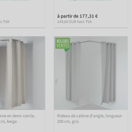
à partir de 177,31 €
rs TVA
149,00 EUR hors TVA
ine en demi-cercle,
Rideau de cabine d'angle, longueur
cm, beige
200 cm, gris