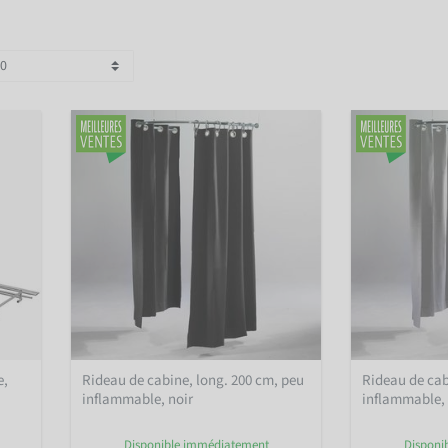
e,
Rideau de cabine, long. 200 cm, peu
Rideau de cab
inflammable, noir
inflammable, 
Disponible immédiatement
Disponi