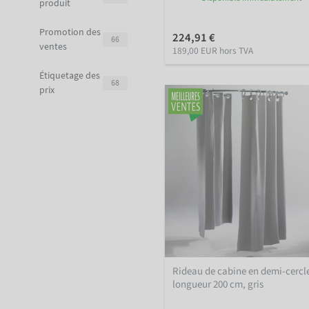
produit
Promotion des
224,91 €
66
ventes
189,00 EUR hors TVA
Étiquetage des
68
prix
Rideau de cabine en demi-cercl
longueur 200 cm, gris