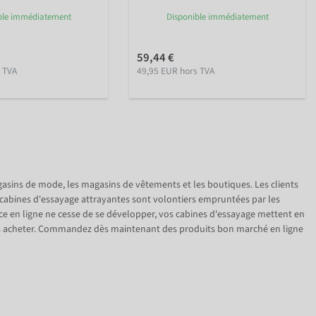
ble immédiatement
Disponible immédiatement
59,44 €
 TVA
49,95 EUR hors TVA
asins de mode, les magasins de vêtements et les boutiques. Les clients
s cabines d'essayage attrayantes sont volontiers empruntées par les
ce en ligne ne cesse de se développer, vos cabines d'essayage mettent en
 les acheter. Commandez dès maintenant des produits bon marché en ligne