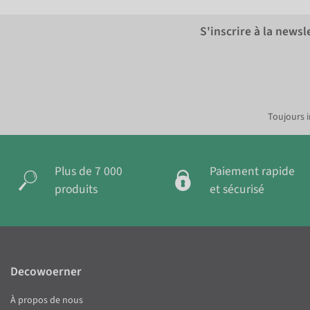
S'inscrire à la news
Toujours i
Plus de 7 000
Paiement rapide
produits
et sécurisé
Decowoerner
À propos de nous