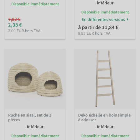
intérieur
Disponible immédiatement
Disponible immédiatement
7,02 €
En différentes versions
2,38 €
à partir de 11,84 €
2,00 EUR hors TVA
9,95 EUR hors TVA
Ruche en sisal, set de 2
Deko échelle en bois simple
pièces
à adosser
intérieur
intérieur
Disponible immédiatement
Disponible immédiatement