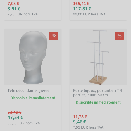
7,08 €
165,41 €
3,51 €
117,81 €
2,95 EUR hors TVA
99,00 EUR hors TVA
%
%
Tête déco, dame, givrée
Porte bijoux, portant en T 4
parties, haut. 50 cm
Disponible immédiatement
Disponible immédiatement
53,49 €
11,78 €
47,54 €
9,46 €
39,95 EUR hors TVA
7,95 EUR hors TVA