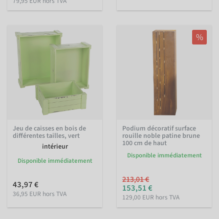
79,95 EUR hors TVA
%
Jeu de caisses en bois de
Podium décoratif surface
différentes tailles, vert
rouille noble patine brune
100 cm de haut
intérieur
Disponible immédiatement
Disponible immédiatement
213,01 €
43,97 €
153,51 €
36,95 EUR hors TVA
129,00 EUR hors TVA