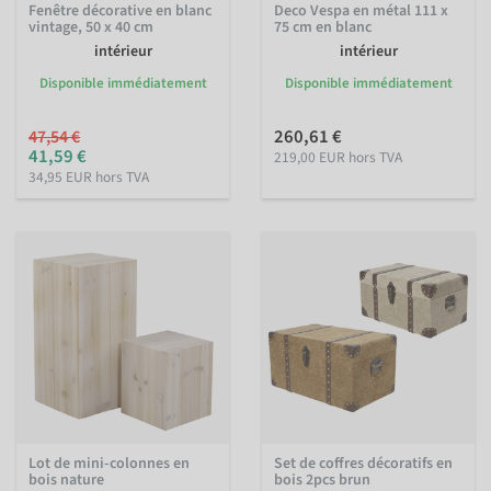
Fenêtre décorative en blanc
Deco Vespa en métal 111 x
vintage, 50 x 40 cm
75 cm en blanc
intérieur
intérieur
Disponible immédiatement
Disponible immédiatement
260,61 €
47,54 €
41,59 €
219,00 EUR hors TVA
34,95 EUR hors TVA
Lot de mini-colonnes en
Set de coffres décoratifs en
bois nature
bois 2pcs brun