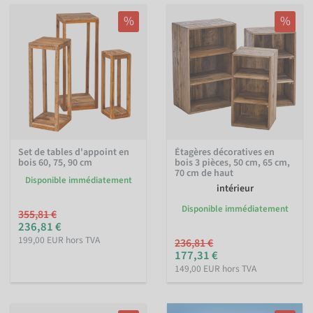
%
%
Set de tables d'appoint en
Étagères décoratives en
bois 60, 75, 90 cm
bois 3 pièces, 50 cm, 65 cm,
70 cm de haut
Disponible immédiatement
intérieur
Disponible immédiatement
355,81 €
236,81 €
199,00 EUR hors TVA
236,81 €
177,31 €
149,00 EUR hors TVA