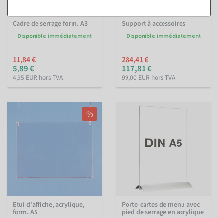
Cadre de serrage form. A3
Support à accessoires
Disponible immédiatement
Disponible immédiatement
11,84 €
284,41 €
5,89 €
117,81 €
4,95 EUR hors TVA
99,00 EUR hors TVA
%
Etui d'affiche, acrylique,
Porte-cartes de menu avec
form. A5
pied de serrage en acrylique