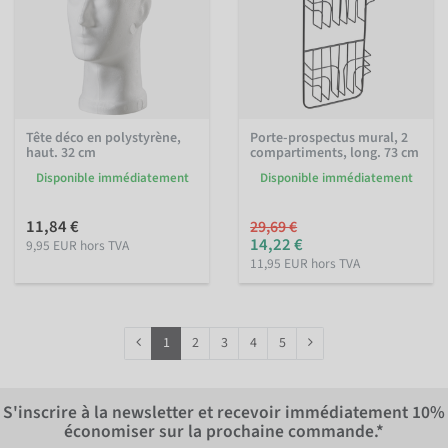
Tête déco en polystyrène,
Porte-prospectus mural, 2
haut. 32 cm
compartiments, long. 73 cm
Disponible immédiatement
Disponible immédiatement
11,84 €
29,69 €
14,22 €
9,95 EUR hors TVA
11,95 EUR hors TVA
1
2
3
4
5
S'inscrire à la newsletter et recevoir immédiatement
10%
économiser sur la prochaine commande.*