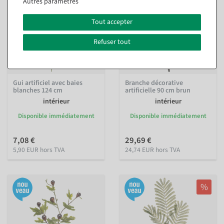
Autres paramètres
Tout accepter
Refuser tout
Gui artificiel avec baies
Branche décorative
blanches 124 cm
artificielle 90 cm brun
intérieur
intérieur
Disponible immédiatement
Disponible immédiatement
7,08 €
29,69 €
5,90 EUR hors TVA
24,74 EUR hors TVA
%