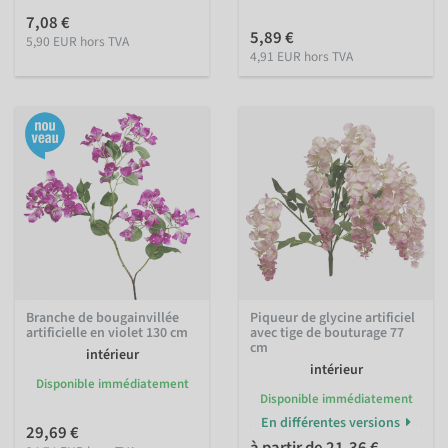
7,08 €
5,89 €
5,90 EUR hors TVA
4,91 EUR hors TVA
Branche de bougainvillée
Piqueur de glycine artificiel
artificielle en violet 130 cm
avec tige de bouturage 77
cm
intérieur
intérieur
Disponible immédiatement
Disponible immédiatement
En différentes versions
29,69 €