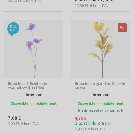
à partir de 21,36 €
24,74 EUR hors TVA
17,80 EUR hors TVA
%
Branche artificielle de
Branche de gland artificielle
coquelicot lilas irisé
64 cm
intérieur
intérieur
Disponible immédiatement
Disponible immédiatement
En différentes versions
7,08 €
4,70 €
à partir de 3,51 €
5,90 EUR hors TVA
2,93 EUR hors TVA