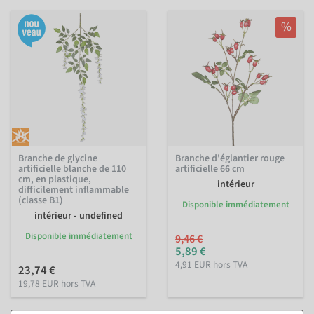
%
Branche de glycine
Branche d'églantier rouge
artificielle blanche de 110
artificielle 66 cm
cm, en plastique,
intérieur
difficilement inflammable
(classe B1)
Disponible immédiatement
intérieur - undefined
Disponible immédiatement
9,46 €
5,89 €
4,91 EUR hors TVA
23,74 €
19,78 EUR hors TVA