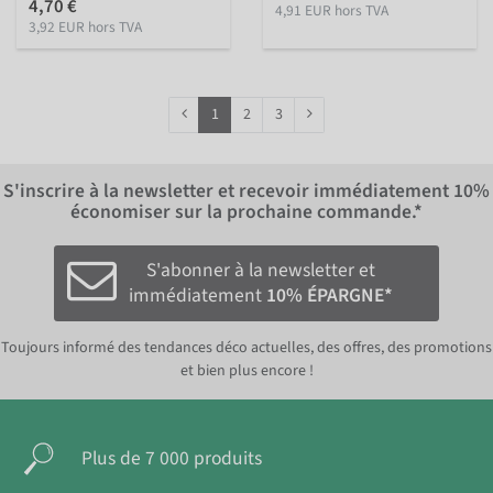
4,70 €
4,91 EUR hors TVA
3,92 EUR hors TVA
1
2
3
S'inscrire à la newsletter et recevoir immédiatement
10%
économiser sur la prochaine commande.*
S'abonner à la newsletter et
immédiatement
10% ÉPARGNE*
Toujours informé des tendances déco actuelles, des offres, des promotions
et bien plus encore !
Plus de 7 000 produits