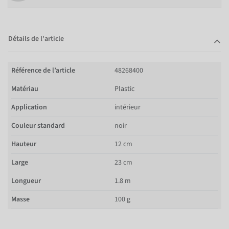
Détails de l'article
Référence de l’article
48268400
Matériau
Plastic
Application
intérieur
Couleur standard
noir
Hauteur
12 cm
Large
23 cm
Longueur
1.8 m
Masse
100 g