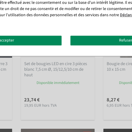
tre effectué avec le consentement ou sur la base d'un intérêt légitime. Il e
ste un droit de ne pas consentir et de modifier ou de retirer le consentemen
sur l'utilisation des données personnelles et des services dans notre
Déclar
accepter
Refuser
rre 3
Set de bougies LED en cire 3 pièces
Bougie de cir
0 cm
blanc 7,5 cm Ø, 15/12,5/10 cm de
10 x 15 cm
haut
Disponible immédiatement
Disponi
23,74 €
8,27 €
19,95 EUR hors TVA
6,95 EUR hors 