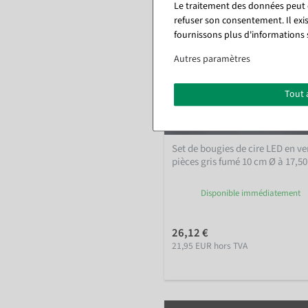
Le traitement des données peut ê
refuser son consentement. Il exi
fournissons plus d'informations 
Autres paramètres
Tout 
Set de bougies de cire LED en ve
pièces gris fumé 10 cm Ø à 17,5
Disponible immédiatement
26,12 €
21,95 EUR hors TVA