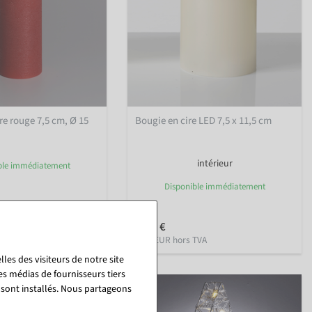
re rouge 7,5 cm, Ø 15
Bougie en cire LED 7,5 x 11,5 cm
intérieur
ble immédiatement
Disponible immédiatement
TVA
7,08 €
5,95 EUR hors TVA
les des visiteurs de notre site
es médias de fournisseurs tiers
 sont installés. Nous partageons