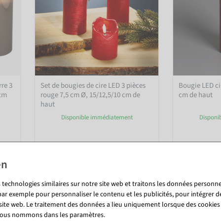
rre 3
Set de bougies de cire LED 3 pièces
Bougie LED ci
 cm
rouge 7,5 cm Ø, 15/12,5/10 cm de
cm de haut
haut
Disponible immédiatement
Disponi
11,84 €
9,46 €
23,74 €
9,95 EUR hors TVA
7,95 EUR hors 
 technologies similaires sur notre site web et traitons les données personnel
par exemple pour personnaliser le contenu et les publicités, pour intégrer d
 site web. Le traitement des données a lieu uniquement lorsque des cookies
 nous nommons dans les paramètres.