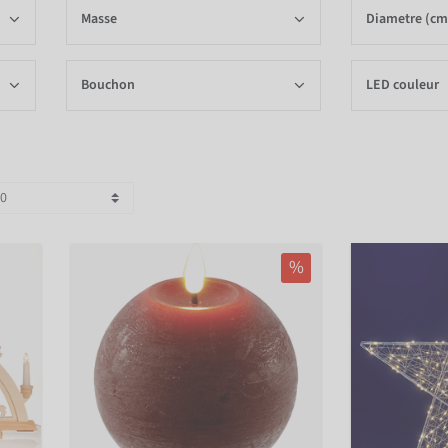
Masse
Diametre (cm
Bouchon
LED couleur
%