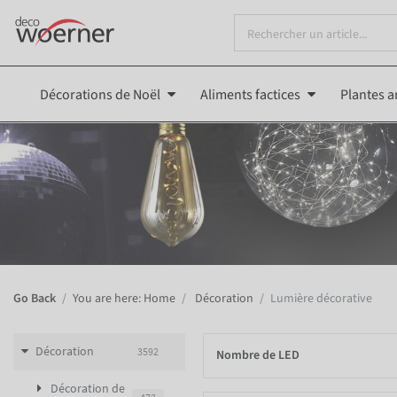
Décorations de Noël
Aliments factices
Plantes ar
Go Back
You are here: Home
Décoration
Lumière décorative
Décoration
3592
Nombre de LED
Décoration de