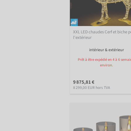
XXL LED chaudes Cerf et biche 
l'extérieur
intérieur & extérieur
Prêt à être expédié en 4 à 6 semai
environ.
9 875,81 €
8 299,00 EUR hors TVA