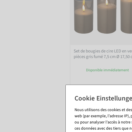
Set de bougies de cire LED en ve
pièces gris fumé 7,5 cm Ø 17,50
Disponible immédiatement
23,74 €
19,95 EUR hors TVA
Nous utilisons des cookies et des
web (par exemple, l'adresse IP), 
ou pour analyser l'accès à notre
ces données avec des tiers que