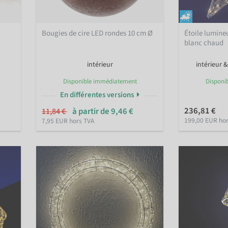
Bougies de cire LED rondes 10 cm Ø
Étoile lumine
blanc chaud
intérieur
intérieur &
Disponible immédiatement
Disponi
En différentes versions
236,81 €
à partir de 9,46 €
11,84 €
199,00 EUR ho
7,95 EUR hors TVA