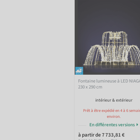
Fontaine lumineuse à LED NIA
230 x 290 cm
intérieur & extérieur
Prêt à être expédié en 4 à 6 semai
environ.
En différentes versions
à partir de 7 733,81 €