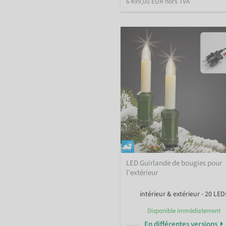
6 499,00 EUR hors TVA
LED Guirlande de bougies pour
l'extérieur
intérieur & extérieur - 20 LED
Disponible immédiatement
En différentes versions