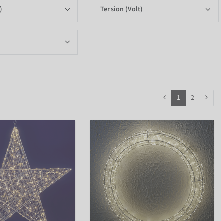
)
Tension (Volt)
1
2