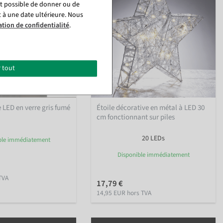
st possible de donner ou de
t à une date ultérieure. Nous
ation de confidentialité
.
 tout
e LED en verre gris fumé
Étoile décorative en métal à LED 30
cm fonctionnant sur piles
20 LEDs
ble immédiatement
Disponible immédiatement
TVA
17,79 €
14,95 EUR hors TVA