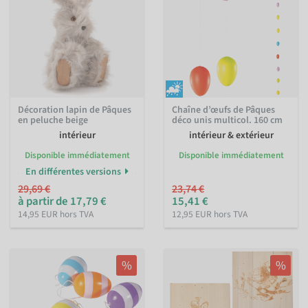
Décoration lapin de Pâques
Chaîne d’œufs de Pâques
en peluche beige
déco unis multicol. 160 cm
intérieur
intérieur & extérieur
Disponible immédiatement
Disponible immédiatement
En différentes versions
29,69 €
23,74 €
à partir de 17,79 €
15,41 €
14,95 EUR hors TVA
12,95 EUR hors TVA
%
%