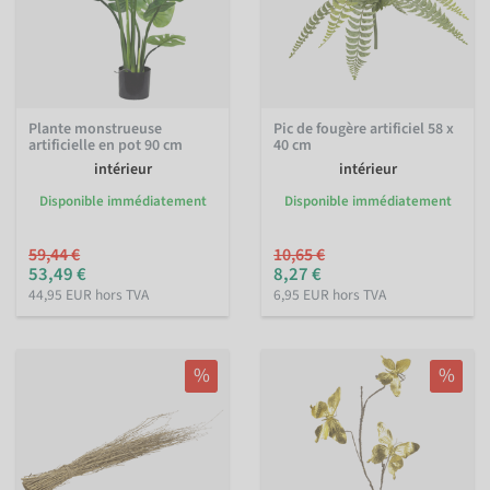
Plante monstrueuse
Pic de fougère artificiel 58 x
artificielle en pot 90 cm
40 cm
intérieur
intérieur
Disponible immédiatement
Disponible immédiatement
59,44 €
10,65 €
53,49 €
8,27 €
44,95 EUR hors TVA
6,95 EUR hors TVA
%
%