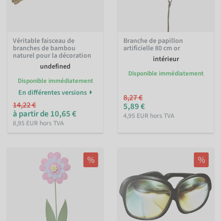
Véritable faisceau de
Branche de papillon
branches de bambou
artificielle 80 cm or
naturel pour la décoration
intérieur
undefined
Disponible immédiatement
Disponible immédiatement
En différentes versions
8,27 €
14,22 €
5,89 €
à partir de 10,65 €
4,95 EUR hors TVA
8,95 EUR hors TVA
%
%