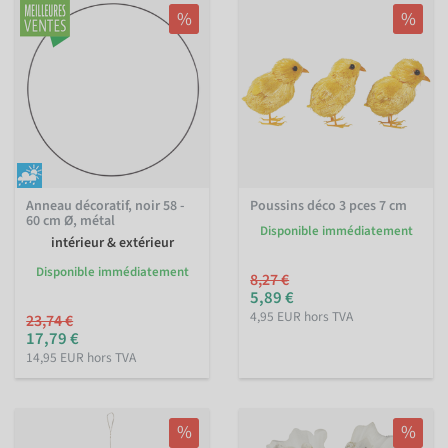
%
%
Anneau décoratif, noir 58 -
Poussins déco 3 pces 7 cm
60 cm Ø, métal
Disponible immédiatement
intérieur & extérieur
Disponible immédiatement
8,27 €
5,89 €
4,95 EUR hors TVA
23,74 €
17,79 €
14,95 EUR hors TVA
%
%