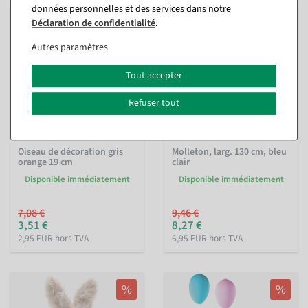
données personnelles et des services dans notre
%
%
Déclaration de confidentialité
.
Autres paramètres
Tout accepter
Refuser tout
Oiseau de décoration gris
Molleton, larg. 130 cm, bleu
orange 19 cm
clair
Disponible immédiatement
Disponible immédiatement
7,08 €
9,46 €
3,51 €
8,27 €
2,95 EUR hors TVA
6,95 EUR hors TVA
%
%