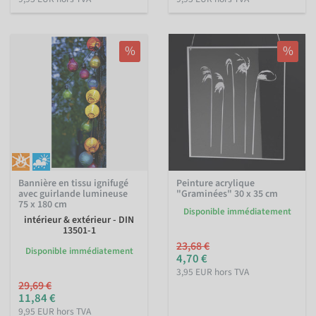
%
%
Bannière en tissu ignifugé
Peinture acrylique
avec guirlande lumineuse
"Graminées" 30 x 35 cm
75 x 180 cm
Disponible immédiatement
intérieur & extérieur - DIN
13501-1
23,68 €
Disponible immédiatement
4,70 €
3,95 EUR hors TVA
29,69 €
11,84 €
9,95 EUR hors TVA