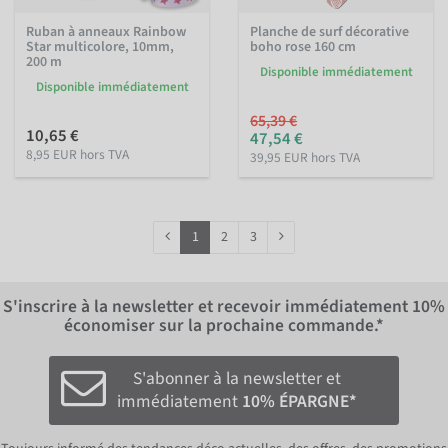
Ruban à anneaux Rainbow
Planche de surf décorative
Star multicolore, 10mm,
boho rose 160 cm
200 m
Disponible immédiatement
Disponible immédiatement
65,39 €
10,65 €
47,54 €
8,95 EUR hors TVA
39,95 EUR hors TVA
1
2
3
S'inscrire à la newsletter et recevoir immédiatement
10%
économiser sur la prochaine commande.*
S'abonner à la newsletter et
immédiatement
10% ÉPARGNE*