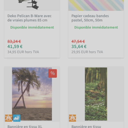
Deko Pelican B-Ware avec
Papier cadeau bandes
de vraies plumes 85 cm
pastel, 50cm, 50m
Disponible immédiatement
Disponible immédiatement
83,24 €
47,54 €
41,59 €
35,64 €
34,95 EUR hors TVA
29,95 EUR hors TVA
%
Bannière en tissu XL
Bannière en tissu