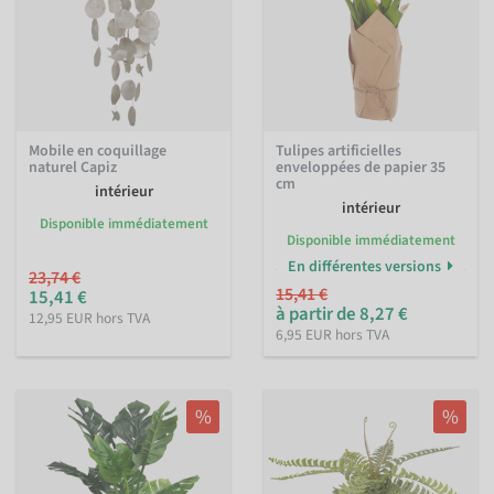
Mobile en coquillage
Tulipes artificielles
naturel Capiz
enveloppées de papier 35
cm
intérieur
intérieur
Disponible immédiatement
Disponible immédiatement
En différentes versions
23,74 €
15,41 €
15,41 €
à partir de 8,27 €
12,95 EUR hors TVA
6,95 EUR hors TVA
%
%