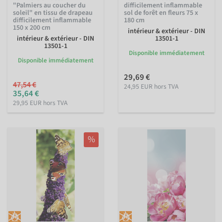
"Palmiers au coucher du
difficilement inflammable
soleil" en tissu de drapeau
sol de forêt en fleurs 75 x
difficilement inflammable
180 cm
150 x 200 cm
intérieur & extérieur - DIN
intérieur & extérieur - DIN
13501-1
13501-1
Disponible immédiatement
Disponible immédiatement
29,69 €
47,54 €
24,95 EUR hors TVA
35,64 €
29,95 EUR hors TVA
%