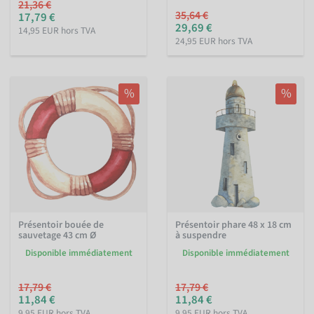
21,36 €
35,64 €
17,79 €
29,69 €
14,95 EUR hors TVA
24,95 EUR hors TVA
%
%
Présentoir bouée de
Présentoir phare 48 x 18 cm
sauvetage 43 cm Ø
à suspendre
Disponible immédiatement
Disponible immédiatement
17,79 €
17,79 €
11,84 €
11,84 €
9,95 EUR hors TVA
9,95 EUR hors TVA