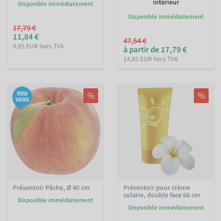
intérieur
Disponible immédiatement
Disponible immédiatement
17,79 €
11,84 €
47,54 €
9,95 EUR hors TVA
à partir de 17,79 €
14,95 EUR hors TVA
%
%
Présentoir Pêche, Ø 40 cm
Présentoir pour crème
solaire, double face 66 cm
Disponible immédiatement
Disponible immédiatement