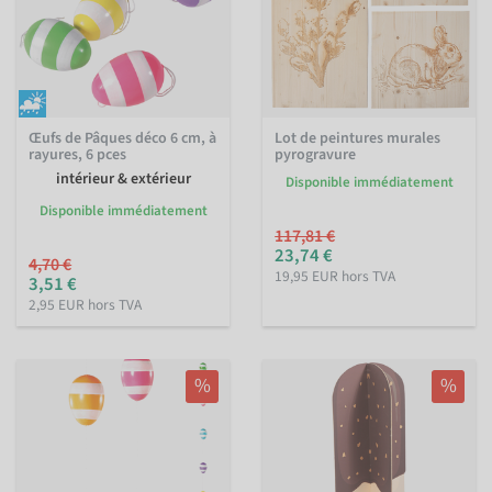
Œufs de Pâques déco 6 cm, à
Lot de peintures murales
rayures, 6 pces
pyrogravure
intérieur & extérieur
Disponible immédiatement
Disponible immédiatement
117,81 €
23,74 €
4,70 €
19,95 EUR hors TVA
3,51 €
2,95 EUR hors TVA
%
%