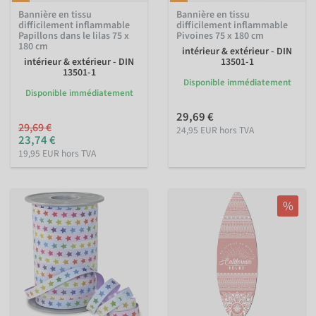
Bannière en tissu
Bannière en tissu
difficilement inflammable
difficilement inflammable
Papillons dans le lilas 75 x
Pivoines 75 x 180 cm
180 cm
intérieur & extérieur - DIN
intérieur & extérieur - DIN
13501-1
13501-1
Disponible immédiatement
Disponible immédiatement
29,69 €
29,69 €
24,95 EUR hors TVA
23,74 €
19,95 EUR hors TVA
%