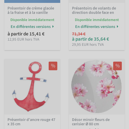
Présentoir de crème glacée
Présentoirs de volants de
à la fraise et à la vanille
direction double face en
Disponible immédiatement
Disponible immédiatement
En différentes versions
En différentes versions
à partir de 15,41 €
71,34 €
à partir de 35,64 €
12,95 EUR hors TVA
29,95 EUR hors TVA
%
%
Présentoir d'ancre rouge 47
Décor miroir fleurs de
x 35 cm
cerisier Ø 80 cm