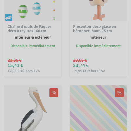
Chaîne d’œufs de Pâques
Présentoir déco glace en
déco à rayures 160 cm
bâtonnet, haut. 75 cm
intérieur & extérieur
intérieur
Disponible immédiatement
Disponible immédiatement
21,36 €
29,69 €
15,41 €
23,74 €
12,95 EUR hors TVA
19,95 EUR hors TVA
%
%