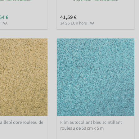
64 €
41,59 €
 TVA
34,95 EUR hors TVA
ailleté doré rouleau de
Film autocollant bleu scintillant
rouleau de 50 cm x 5 m