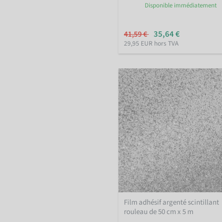
Disponible immédiatement
35,64 €
41,59 €
29,95 EUR hors TVA
Film adhésif argenté scintillant
rouleau de 50 cm x 5 m