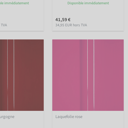
ble immédiatement
Disponible immédiatement
41,59 €
 TVA
34,95 EUR hors TVA
ourgogne
Laquefolie rose