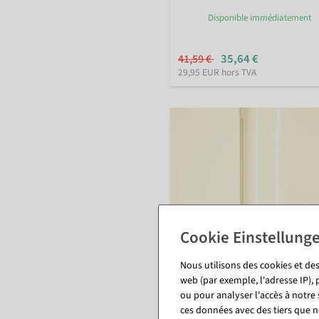
Disponible immédiatement
35,64 €
41,59 €
29,95 EUR hors TVA
Nous utilisons des cookies et des
web (par exemple, l'adresse IP), 
ou pour analyser l'accès à notre
Laquefolie amande
ces données avec des tiers que