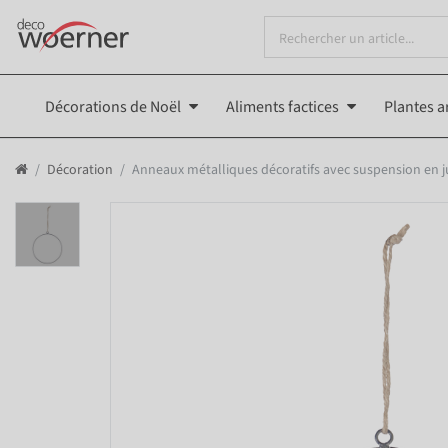
Décorations de Noël
Aliments factices
Plantes ar
Décoration
Anneaux métalliques décoratifs avec suspension en jut