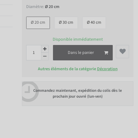
Diamètre:
Ø 20 cm
Ø 20 cm
Ø 30 cm
Ø 40 cm
Disponible immédiatement
Dans le panier
Autres éléments de la catégorie
Décoration
Commandez maintenant, expédition du colis dès le
prochain jour ouvré (lun-ven)