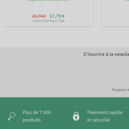
17,79 €
23,74 €
14,95 EUR hors TVA
S'inscrire à la news
Toujours i
Plus de 7 000
Paiement rapide
produits
et sécurisé