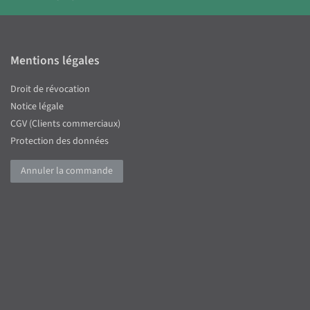
Mentions légales
Droit de révocation
Notice légale
CGV (Clients commerciaux)
Protection des données
Annuler la commande