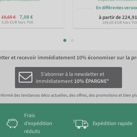
En différentes versi
7,08 €
10,65 €
à partir de 224,91
5,95 EUR hors TVA
189,00 EUR hors TV
letter et recevoir immédiatement
10%
économiser sur la p
S'abonner à la newsletter et
immédiatement
10% ÉPARGNE*
nformé des tendances déco actuelles, des offres, des promotions et bien pl
Frais
d'expédition
Expédition rapide
réduits