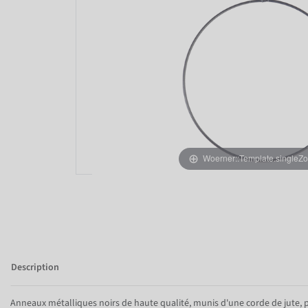
Woerner::Template.singleZ
Description
Anneaux métalliques noirs de haute qualité, munis d'une corde de jute, 