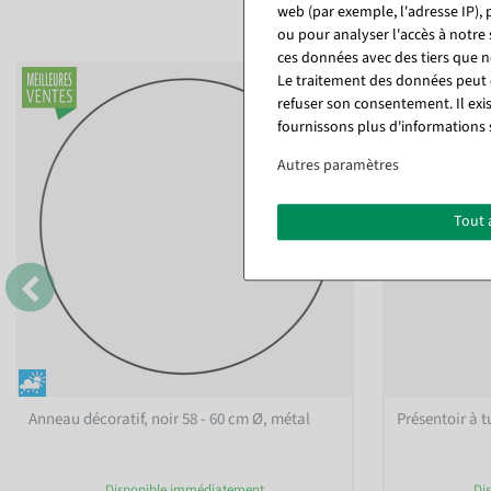
web (par exemple, l'adresse IP), 
ou pour analyser l'accès à notre
ces données avec des tiers que
Le traitement des données peut ê
%
refuser son consentement. Il exi
fournissons plus d'informations 
Autres paramètres
Tout 
Anneau décoratif, noir 58 - 60 cm Ø, métal
Présentoir à t
Disponible immédiatement
Di