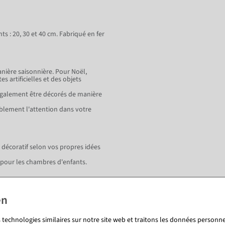
s : 20, 30 et 40 cm. Fabriqué en fer
nière saisonnière. Pour Noël,
 artificielles et des objets
également être décorés de manière
ablement l'attention dans votre
décoratif selon vos propres idées
pour les chambres d'enfants.
 technologies similaires sur notre site web et traitons les données personnel