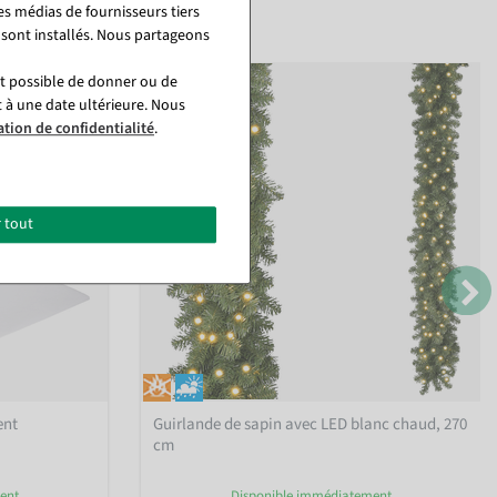
es médias de fournisseurs tiers
 sont installés. Nous partageons
st possible de donner ou de
t à une date ultérieure. Nous
ation de confidentialité
.
 tout
ent
Guirlande de sapin avec LED blanc chaud, 270
cm
ent
Disponible immédiatement