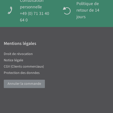
Consultation
Politique de
personnelle
retour de 14
+49 (0) 71 31 40
jours
64 0
Mentions légales
Droit de révocation
Notice légale
CGV (Clients commerciaux)
Protection des données
Annuler la commande