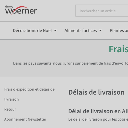
Décorations de Noël
Aliments factices
Plantes ar
Frai
Dans les pays suivants, nous livrons sur paiement de frais d'envoi for
Frais d'expédition et délais de
Délais de livraison
livraison
Retour
Délai de livraison en A
Abonnement Newsletter
Le délai de livraison pour les colis