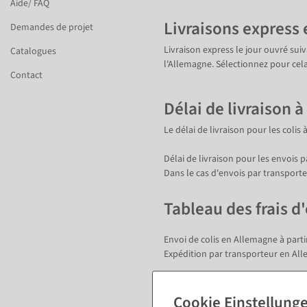
Aide/ FAQ
Livraisons express
Demandes de projet
Livraison express le jour ouvré sui
Catalogues
l'Allemagne. Sélectionnez pour cel
Contact
Délai de livraison à
Le délai de livraison pour les colis 
Délai de livraison pour les envois 
Dans le cas d'envois par transporte
Tableau des frais d
Envoi de colis en Allemagne à partir
Expédition par transporteur en Alle
Envoi de colis au sein de l'UE à part
Expédition par transporteur au sein 