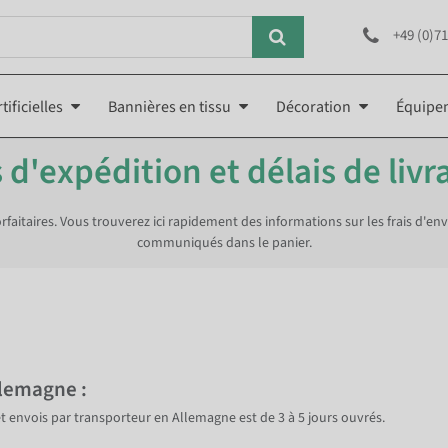
+49 (0)71
tificielles
Bannières en tissu
Décoration
Équipe
s d'expédition et délais de livr
faitaires. Vous trouverez ici rapidement des informations sur les frais d'envo
communiqués dans le panier.
llemagne :
 et envois par transporteur en Allemagne est de 3 à 5 jours ouvrés.