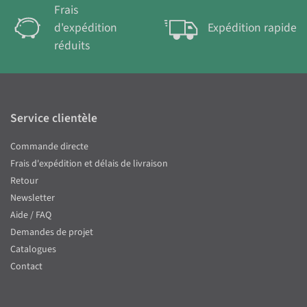
Frais
d'expédition
Expédition rapide
réduits
Service clientèle
Commande directe
Frais d'expédition et délais de livraison
Retour
Newsletter
Aide / FAQ
Demandes de projet
Catalogues
Contact