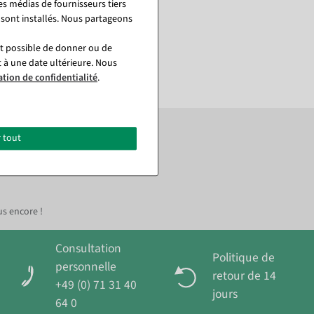
es médias de fournisseurs tiers
 sont installés. Nous partageons
st possible de donner ou de
t à une date ultérieure. Nous
ation de confidentialité
.
rochaine commande.*
 tout
us encore !
Consultation
Politique de
personnelle
retour de 14
+49 (0) 71 31 40
jours
64 0