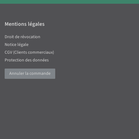
Mentions légales
Droit de révocation
Notice légale
CGV (Clients commerciaux)
Protection des données
Annuler la commande