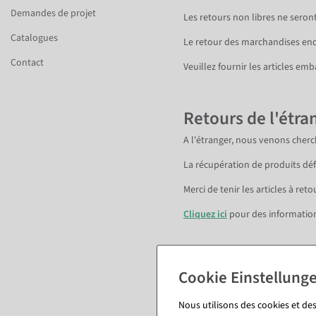
Demandes de projet
Les retours non libres ne seron
Catalogues
Le retour des marchandises en
Contact
Veuillez fournir les articles emb
Retours de l'étra
A l'étranger, nous venons cherch
La récupération de produits déf
Merci de tenir les articles à re
Cliquez ici
pour des informations
Nous sommes là pour vous aider
Nous utilisons des cookies et des
Numéro
: 07131/ 40 64-0