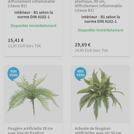
difficilement inflammable
plastique, 80 cm,
(classe B1)
difficilement inflammable
(classe B1)
intérieur - B1 selon la
norme DIN 4102-1
intérieur - B1 selon la
norme DIN 4102-1
Disponible immédiatement
Disponible immédiatement
15,41 €
29,69 €
12,95 EUR hors TVA
24,95 EUR hors TVA
Fougère artificielle 39 cm
Arbuste de fougères
avec tige de fixation
artificielles avec pic 50 cm