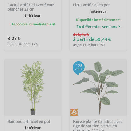
Cactus artificiel avec fleurs
Ficus artificiel en pot
blanches 22 cm
intérieur
intérieur
Disponible immédiatement
Disponible immédiatement
En différentes versions
165,41 €
8,27 €
à partir de 59,44 €
6,95 EUR hors TVA
49,95 EUR hors TVA
Bambou artificiel en pot
Fausse plante Calathea avec
tige de soutien, verte, en
intérieur
plastique, 112 cm,