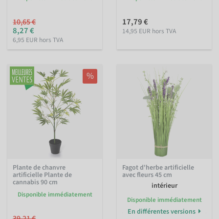
17,79 €
10,65 €
8,27 €
14,95 EUR hors TVA
6,95 EUR hors TVA
%
Plante de chanvre
Fagot d'herbe artificielle
artificielle Plante de
avec fleurs 45 cm
cannabis 90 cm
intérieur
Disponible immédiatement
Disponible immédiatement
En différentes versions
39,21 €