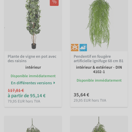
%
Plante de vigne en pot avec
Pendentif en fougère
des raisins
artificielle ignifuge 68 cm B1
intérieur
intérieur & extérieur - DIN
4102-1
Disponible immédiatement
Disponible immédiatement
En différentes versions
117,81 €
35,64 €
à partir de 95,14 €
29,95 EUR hors TVA
79,95 EUR hors TVA