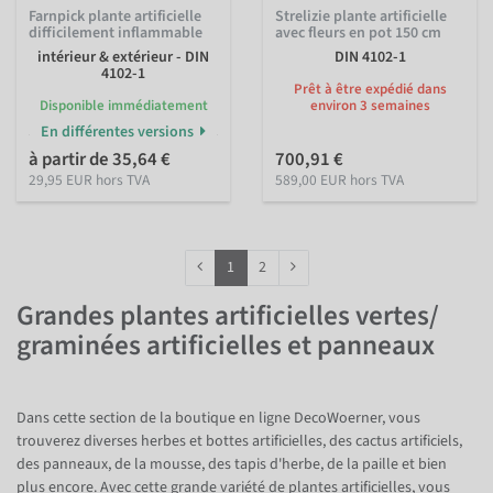
Farnpick plante artificielle
Strelizie plante artificielle
difficilement inflammable
avec fleurs en pot 150 cm
intérieur & extérieur - DIN
DIN 4102-1
4102-1
Prêt à être expédié dans
Disponible immédiatement
environ 3 semaines
En différentes versions
à partir de 35,64 €
700,91 €
29,95 EUR hors TVA
589,00 EUR hors TVA
1
2
Grandes plantes artificielles vertes/
graminées artificielles et panneaux
Dans cette section de la boutique en ligne DecoWoerner, vous
trouverez diverses herbes et bottes artificielles, des cactus artificiels,
des panneaux, de la mousse, des tapis d'herbe, de la paille et bien
plus encore. Avec cette grande variété de plantes artificielles, vous