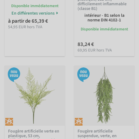
difficilement inflammable
Disponible immédiatement
(classe B1)
En différentes versions
intérieur - B1 selon la
norme DIN 4102-1
à partir de 65,39 €
54,95 EUR hors TVA
Disponible immédiatement
83,24 €
69,95 EUR hors TVA
Fougère artificielle verte en
Fougère artificielle
plastique, 53 cm,
suspendue, verte, en