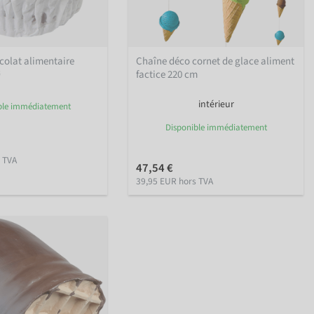
colat alimentaire
Chaîne déco cornet de glace aliment
Ø
factice 220 cm
intérieur
ble immédiatement
Disponible immédiatement
 TVA
47,54 €
39,95 EUR hors TVA