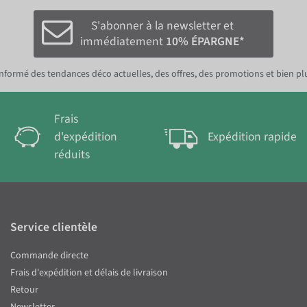
S'abonner à la newsletter et
immédiatement
10% ÉPARGNE*
nformé des tendances déco actuelles, des offres, des promotions et bien pl
Frais
d'expédition
Expédition rapide
réduits
Service clientèle
Commande directe
Frais d'expédition et délais de livraison
Retour
Newsletter