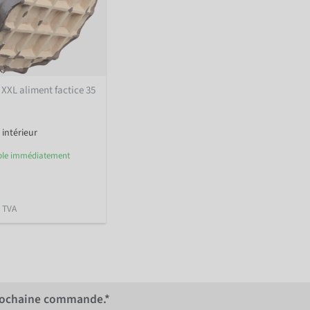
 XXL aliment factice 35
intérieur
ble immédiatement
 TVA
rochaine commande.*