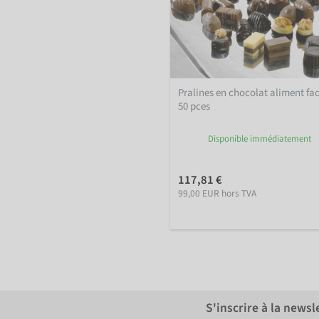
Pralines en chocolat aliment fac
50 pces
Disponible immédiatement
117,81 €
99,00 EUR hors TVA
S'inscrire à la news