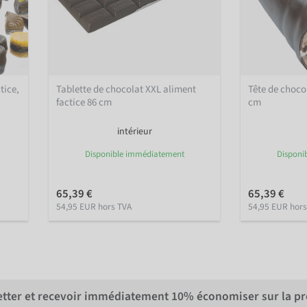
tice,
Tablette de chocolat XXL aliment
Tête de choco
factice 86 cm
cm
intérieur
Disponible immédiatement
Disponi
65,39 €
65,39 €
54,95 EUR hors TVA
54,95 EUR hors
letter et recevoir immédiatement
10%
économiser sur la p