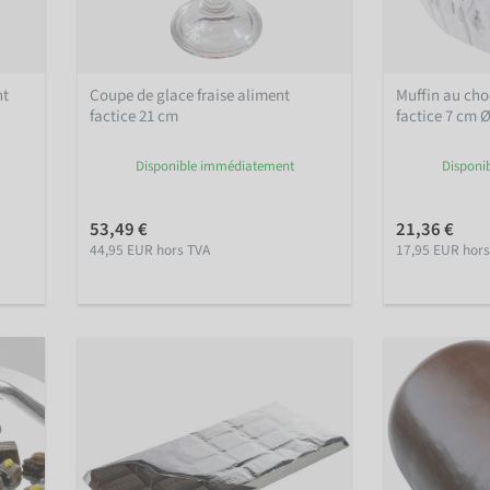
nt
Coupe de glace fraise aliment
Muffin au cho
factice 21 cm
factice 7 cm 
Disponible immédiatement
Disponi
53,49 €
21,36 €
44,95 EUR hors TVA
17,95 EUR hors