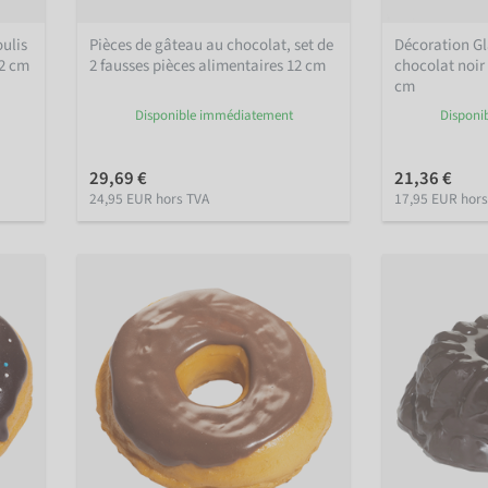
oulis
Pièces de gâteau au chocolat, set de
Décoration Gla
22 cm
2 fausses pièces alimentaires 12 cm
chocolat noir 
cm
Disponible immédiatement
Disponi
29,69 €
21,36 €
24,95 EUR hors TVA
17,95 EUR hors