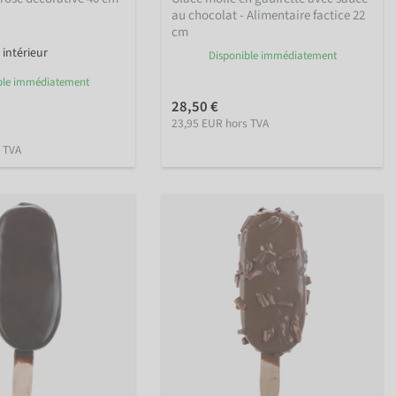
au chocolat - Alimentaire factice 22
cm
intérieur
Disponible immédiatement
ble immédiatement
28,50 €
23,95 EUR hors TVA
 TVA