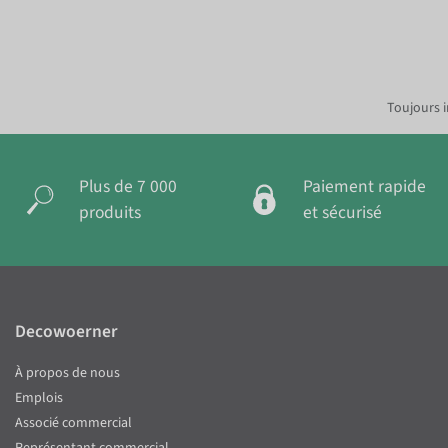
Toujours i
Plus de 7 000
Paiement rapide
produits
et sécurisé
Decowoerner
À propos de nous
Emplois
Associé commercial
Représentant commercial