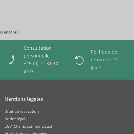
us encore !
Consultation
Politique de
personnelle
retour de 14
+49 (0) 71 31 40
jours
64 0
Mentions légales
Droit de révocation
Notice légale
CGV (Clients commerciaux)
Protection des données