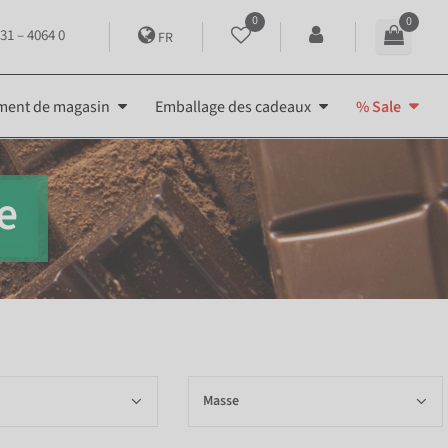
0
0
31 – 4064 0
FR
ment de magasin
Emballage des cadeaux
% Sale
e
Masse