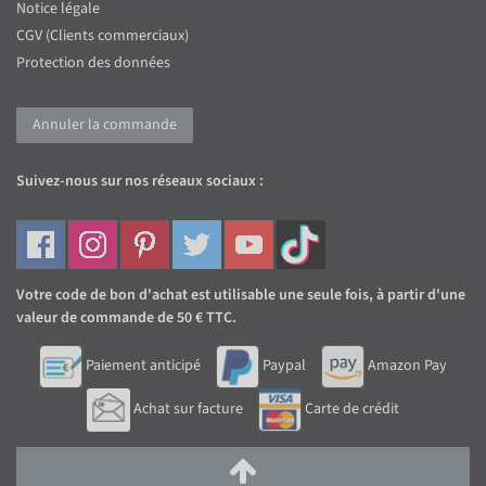
Notice légale
CGV (Clients commerciaux)
Protection des données
Annuler la commande
Suivez-nous sur nos réseaux sociaux :
Votre code de bon d'achat est utilisable une seule fois, à partir d'une
valeur de commande de 50 € TTC.
Paiement anticipé
Paypal
Amazon Pay
Achat sur facture
Carte de crédit