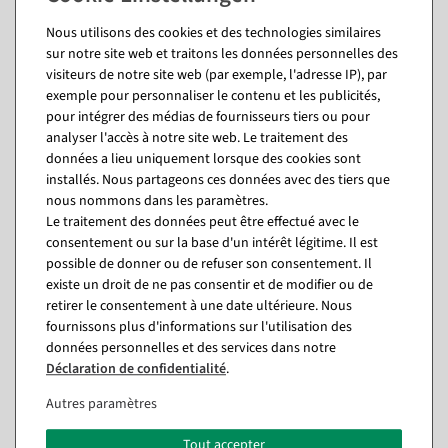
NUMÉRO DE TÉLÉPHONE*
Nous utilisons des cookies et des technologies similaires
sur notre site web et traitons les données personnelles des
visiteurs de notre site web (par exemple, l'adresse IP), par
E-MAIL*
exemple pour personnaliser le contenu et les publicités,
pour intégrer des médias de fournisseurs tiers ou pour
analyser l'accès à notre site web. Le traitement des
VOTRE MESSAGE
données a lieu uniquement lorsque des cookies sont
installés. Nous partageons ces données avec des tiers que
nous nommons dans les paramètres.
Le traitement des données peut être effectué avec le
consentement ou sur la base d'un intérêt légitime. Il est
possible de donner ou de refuser son consentement. Il
existe un droit de ne pas consentir et de modifier ou de
retirer le consentement à une date ultérieure. Nous
fournissons plus d'informations sur l'utilisation des
données personnelles et des services dans notre
Déclaration de confidentialité
.
Autres paramètres
Envoyer une demande
Tout accepter