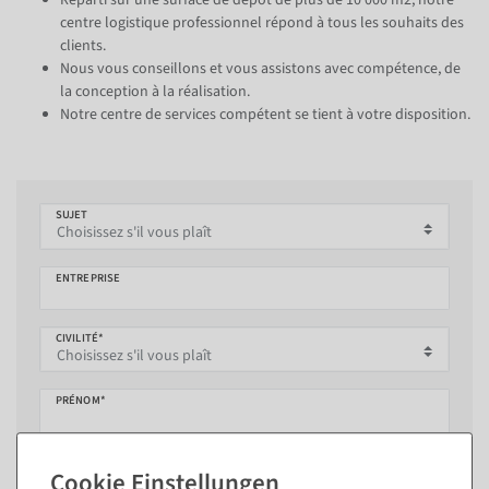
Réparti sur une surface de dépôt de plus de 10 000 m2, notre
centre logistique professionnel répond à tous les souhaits des
clients.
Nous vous conseillons et vous assistons avec compétence, de
la conception à la réalisation.
Notre centre de services compétent se tient à votre disposition.
SUJET
ENTREPRISE
CIVILITÉ*
PRÉNOM*
NOM DE FAMILLE*