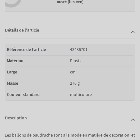
ouvré (lun-ven)
Détails de l'article
Référence de l’article
43486701
Matériau
Plastic
Large
cm
Masse
270 g
Couleur standard
multicolore
Description
Les ballons de baudruche sont à la mode en matière de décoration, et