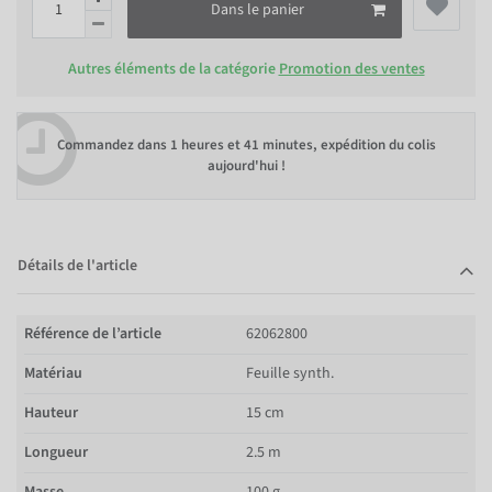
Dans le panier
Autres éléments de la catégorie
Promotion des ventes
Commandez dans
1 heures et 41 minutes
, expédition du colis
aujourd'hui !
Détails de l'article
Référence de l’article
62062800
Matériau
Feuille synth.
Hauteur
15 cm
Longueur
2.5 m
Masse
100 g