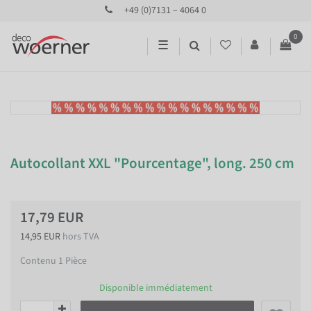
+49 (0)7131 – 4064 0
0
☰
Autocollant XXL "Pourcentage", long. 250 cm
17,79 EUR
14,95 EUR
hors TVA
Contenu
1
Pièce
Disponible immédiatement