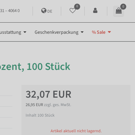
0
0
31 – 4064 0
DE
usstattung
Geschenkverpackung
% Sale
ozent, 100 Stück
32,07 EUR
26,95 EUR
zzgl. ges. MwSt.
Inhalt
100
Stück
Artikel aktuell nicht lagernd.