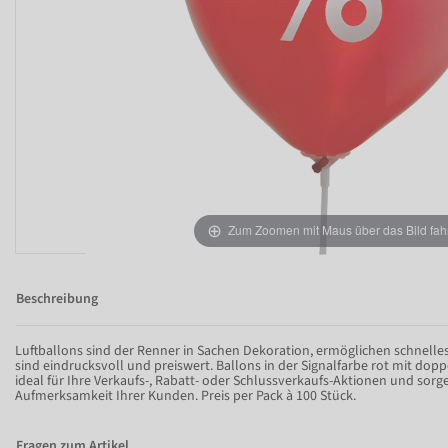
Zum Zoomen mit Maus über das Bild fah
Beschreibung
Luftballons sind der Renner in Sachen Dekoration, ermöglichen schnelle
sind eindrucksvoll und preiswert. Ballons in der Signalfarbe rot mit dop
ideal für Ihre Verkaufs-, Rabatt- oder Schlussverkaufs-Aktionen und sorg
Aufmerksamkeit Ihrer Kunden. Preis per Pack à 100 Stück.
Fragen zum Artikel