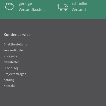
geringe
schneller
Versandkosten
Versand
Kundenservice
Direktbestellung
Versandkosten
Rückgabe
Newsletter
Hilfe / FAQ
Projektanfragen
Katalog
Kontakt