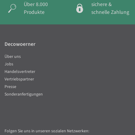
Über 8.000
sichere &
Produkte
schnelle Zahlung
Decowoerner
Über uns
Jobs
Handelsvertreter
Vertriebspartner
Presse
Sonderanfertigungen
Folgen Sie uns in unseren sozialen Netzwerken: