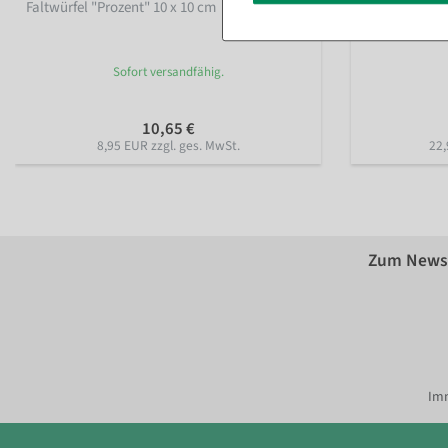
Faltwürfel "Prozent" 10 x 10 cm
Faltwürfel "Pr
Sofort versandfähig.
10,65 €
8,95 EUR zzgl. ges. MwSt.
22,
Zum Newsl
Imm