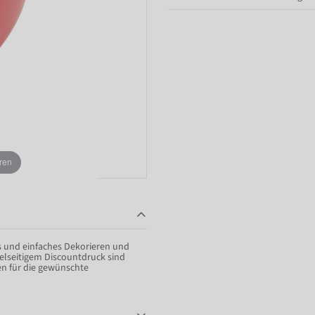
ren
s und einfaches Dekorieren und
pelseitigem Discountdruck sind
en für die gewünschte