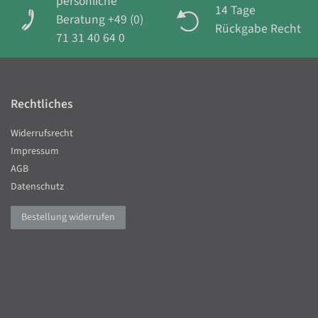
persönliche
14 Tage
Beratung +49 (0)
Rückgabe Recht
71 31 40 64 0
Rechtliches
Widerrufsrecht
Impressum
AGB
Datenschutz
Bestellung widerrufen