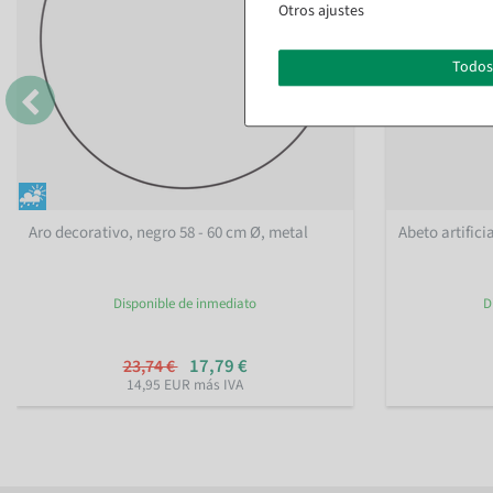
Otros ajustes
Todos
Aro decorativo, negro 58 - 60 cm Ø, metal
Abeto artific
Disponible de inmediato
D
17,79 €
23,74 €
14,95 EUR más IVA