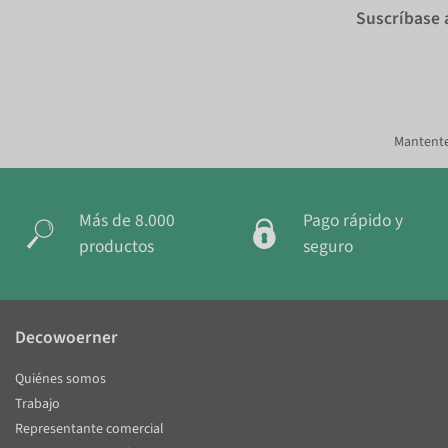
Suscríbase 
Mantente
Más de 8.000
Pago rápido y
productos
seguro
Decowoerner
Quiénes somos
Trabajo
Representante comercial