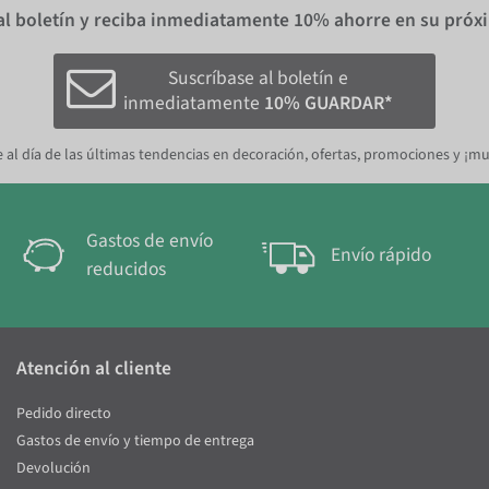
al boletín y reciba inmediatamente
10%
ahorre en su próx
Suscríbase al boletín e
inmediatamente
10% GUARDAR*
 al día de las últimas tendencias en decoración, ofertas, promociones y ¡m
Gastos de envío
Envío rápido
reducidos
Atención al cliente
Pedido directo
Gastos de envío y tiempo de entrega
Devolución