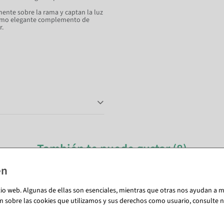
ente sobre la rama y captan la luz
como elegante complemento de
r.
También te puede gustar (8)
tio web. Algunas de ellas son esenciales, mientras que otras nos ayudan a me
n sobre las cookies que utilizamos y sus derechos como usuario, consulte nu