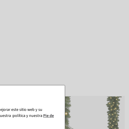
jorar este sitio web y su
estra :política y nuestra
Pie de