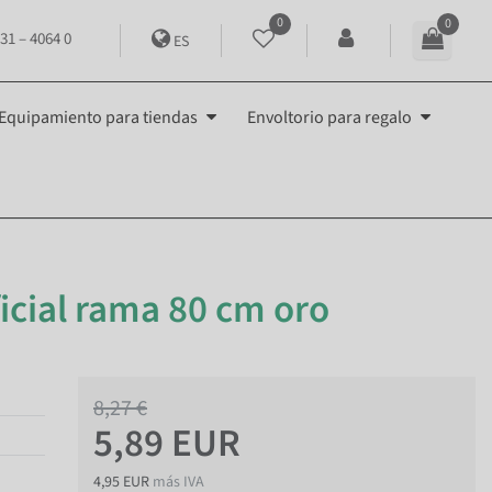
0
0
31 – 4064 0
ES
Equipamiento para tiendas
Envoltorio para regalo
ficial rama 80 cm oro
8,27 €
5,89 EUR
4,95 EUR
más IVA