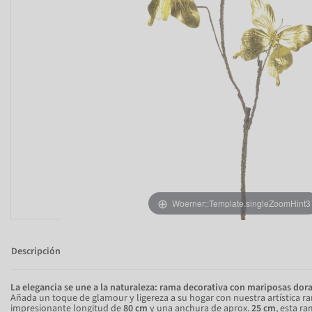
Woerner::Template.singleZoomHint3
Descripción
La elegancia se une a la naturaleza: rama decorativa con mariposas dor
Añada un toque de glamour y ligereza a su hogar con nuestra artística r
impresionante longitud de
80 cm
y una anchura de aprox.
25 cm
, esta r