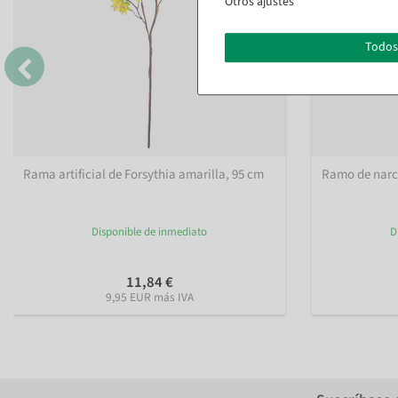
Otros ajustes
Todos
Rama artificial de Forsythia amarilla, 95 cm
Ramo de narci
Disponible de inmediato
D
11,84 €
9,95 EUR más IVA