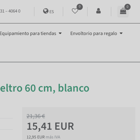
0
0
31 – 4064 0
ES
Equipamiento para tiendas
Envoltorio para regalo
ieltro 60 cm, blanco
21,36 €
15,41 EUR
12,95 EUR
más IVA