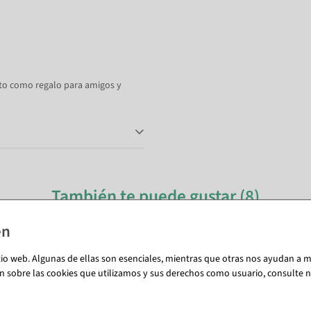
ecto como regalo para amigos y
También te puede gustar (8)
tio web. Algunas de ellas son esenciales, mientras que otras nos ayudan a me
n sobre las cookies que utilizamos y sus derechos como usuario, consulte nu