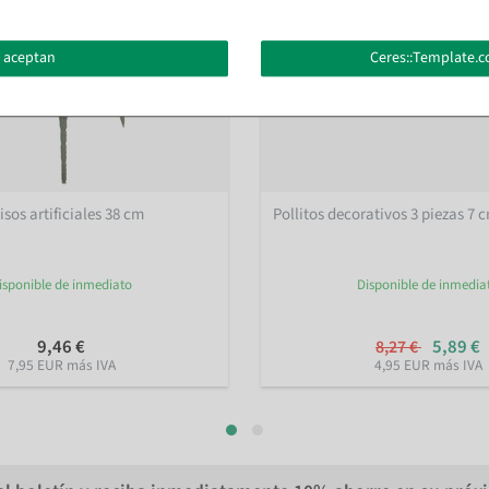
 aceptan
Ceres::Template.c
sos artificiales 38 cm
Pollitos decorativos 3 piezas 7 
isponible de inmediato
Disponible de inmedia
9,46 €
5,89 €
8,27 €
7,95 EUR más IVA
4,95 EUR más IVA