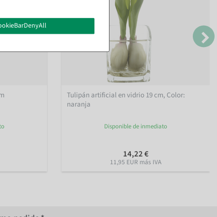
ookieBarDenyAll
cm
Tulipán artificial en vidrio 19 cm
, Color:
naranja
to
Disponible de inmediato
14,22 €
11,95 EUR más IVA