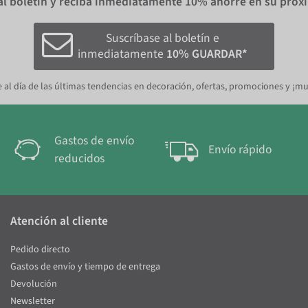
al boletín y reciba inmediatamente
10%
ahorre en su próx
Suscríbase al boletín e
inmediatamente
10% GUARDAR*
 al día de las últimas tendencias en decoración, ofertas, promociones y ¡m
Gastos de envío
Envío rápido
reducidos
Atención al cliente
Pedido directo
Gastos de envío y tiempo de entrega
Devolución
Newsletter