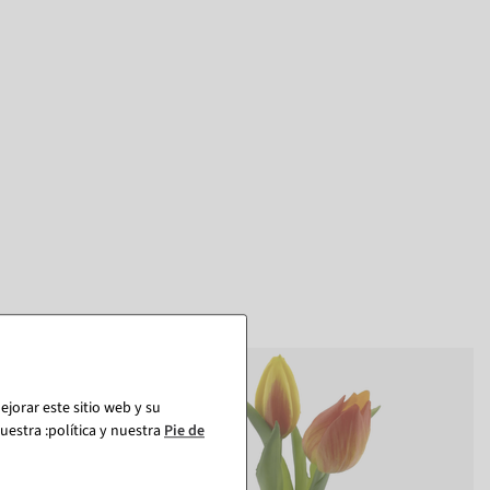
%
jorar este sitio web y su
estra :política y nuestra
Pie de