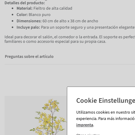
Detalles del producto:
Material:
Fieltro de alta calidad
Color:
Blanco puro
Dimensiones:
60 cm de alto x 38 cm de ancho
Incluye palo:
Para un soporte seguro y una presentación elegante
Ideal para decorar el salón, el comedor o la entrada. El soporte es perf
familiares o como accesorio especial para su propia casa.
Preguntas sobre el artículo
Utilizamos cookies en nuestro si
experiencia. Para más informació
imprenta
.