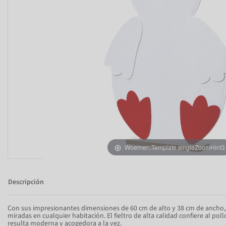
Woerner::Template.singleZoomHint3
Descripción
Con sus impresionantes dimensiones de 60 cm de alto y 38 cm de ancho, 
miradas en cualquier habitación. El fieltro de alta calidad confiere al pol
resulta moderna y acogedora a la vez.