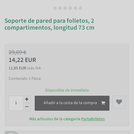
Soporte de pared para folletos, 2
compartimentos, longitud 73 cm
29,69 €
14,22 EUR
11,95 EUR
más IVA
Contenido
1
Pieza
Disponible de inmediato
Añadir a la cesta de la compra
Más artículos de la categoría
Portafolletos