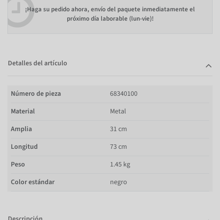
¡Haga su pedido ahora, envío del paquete inmediatamente el
próximo día laborable (lun-vie)!
Detalles del artículo
Número de pieza
68340100
Material
Metal
Amplia
31 cm
Longitud
73 cm
Peso
1.45 kg
Color estándar
negro
Descripción