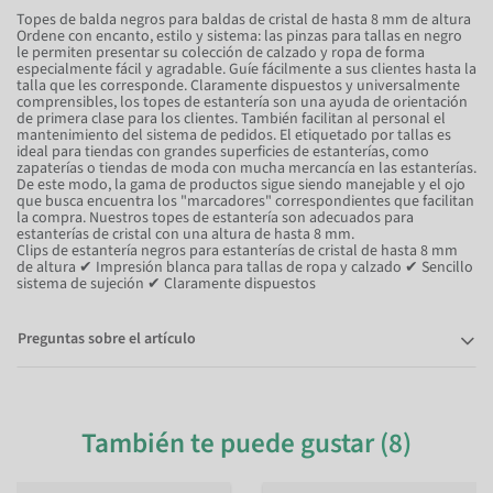
Topes de balda negros para baldas de cristal de hasta 8 mm de altura
Ordene con encanto, estilo y sistema: las pinzas para tallas en negro
le permiten presentar su colección de calzado y ropa de forma
especialmente fácil y agradable. Guíe fácilmente a sus clientes hasta la
talla que les corresponde. Claramente dispuestos y universalmente
comprensibles, los topes de estantería son una ayuda de orientación
de primera clase para los clientes. También facilitan al personal el
mantenimiento del sistema de pedidos. El etiquetado por tallas es
ideal para tiendas con grandes superficies de estanterías, como
zapaterías o tiendas de moda con mucha mercancía en las estanterías.
De este modo, la gama de productos sigue siendo manejable y el ojo
que busca encuentra los "marcadores" correspondientes que facilitan
la compra. Nuestros topes de estantería son adecuados para
estanterías de cristal con una altura de hasta 8 mm.
Clips de estantería negros para estanterías de cristal de hasta 8 mm
de altura ✔ Impresión blanca para tallas de ropa y calzado ✔ Sencillo
sistema de sujeción ✔ Claramente dispuestos
Preguntas sobre el artículo
También te puede gustar (8)