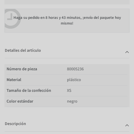
Haga su pedido en
8 horas y 43 minutos
, ¡envío del paquete hoy
mismo!
Detalles del artículo
Número de pieza
80005236
Material
plástico
Tamaño de la confección
XS
Color estándar
negro
Descripción