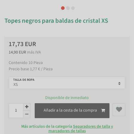
Topes negros para baldas de cristal XS
17,73 EUR
14,90 EUR
más IVA
Contenido
10
Pieza
Precio base
1,77 € / Pieza
TALLA DE ROPA
Disponible de inmediato
Añadir a la cesta de la compra
Más artículos de la categoría
Separadores de talla y
marcadores de tallas