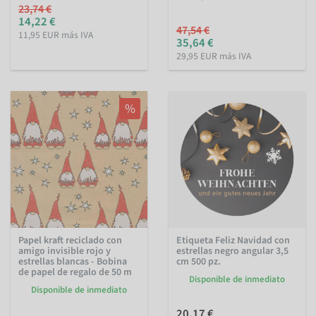
23,74 €
14,22 €
47,54 €
11,95 EUR más IVA
35,64 €
29,95 EUR más IVA
%
Papel kraft reciclado con
Etiqueta Feliz Navidad con
amigo invisible rojo y
estrellas negro angular 3,5
estrellas blancas - Bobina
cm 500 pz.
de papel de regalo de 50 m
Disponible de inmediato
Disponible de inmediato
20,17 €