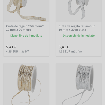
Cinta de regalo "Glamour"
Cinta de regalo "Glamour"
10 mm x 20 m oro
10 mm x 20 m plata
Disponible de inmediato
Disponible de inmediato
5,41 €
5,41 €
4,55 EUR más IVA
4,55 EUR más IVA