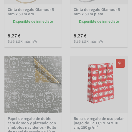
Cinta de regalo Glamour 5
Cinta de regalo Glamour 5
mm x 50 m oro
mm x 50 m plata
Disponible de inmediato
Disponible de inmediato
8,27 €
8,27 €
6,95 EUR más IVA
6,95 EUR más IVA
%
Papel de regalo de doble
Bolsa de regalo de oso polar
cara dorado y plateado con
juego de 12 33,5 x 24 x 10
símbolos navideños - Rollo
cm, 150 gr/m²
de papel de regalo de 50 m