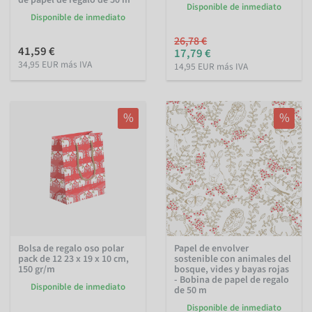
Disponible de inmediato
Disponible de inmediato
26,78 €
41,59 €
17,79 €
34,95 EUR más IVA
14,95 EUR más IVA
%
%
Bolsa de regalo oso polar
Papel de envolver
pack de 12 23 x 19 x 10 cm,
sostenible con animales del
150 gr/m
bosque, vides y bayas rojas
- Bobina de papel de regalo
Disponible de inmediato
de 50 m
Disponible de inmediato