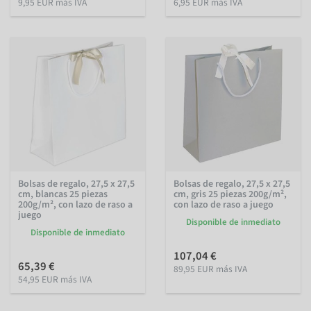
9,95 EUR más IVA
6,95 EUR más IVA
Bolsas de regalo, 27,5 x 27,5
Bolsas de regalo, 27,5 x 27,5
cm, blancas 25 piezas
cm, gris 25 piezas 200g/m²,
200g/m², con lazo de raso a
con lazo de raso a juego
juego
Disponible de inmediato
Disponible de inmediato
107,04 €
65,39 €
89,95 EUR más IVA
54,95 EUR más IVA