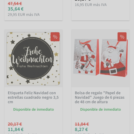
47,54 €
16,95 EUR más IVA
35,64 €
29,95 EUR más IVA
%
%
Etiqueta Feliz Navidad con
Bolsa de regalo "Papel de
estrellas cuadrado negro 3,5
Navidad" Juego de 6 piezas
cm
de 48 cm de altura
Disponible de inmediato
Disponible de inmediato
20,17 €
11,84 €
11,84 €
8,27 €