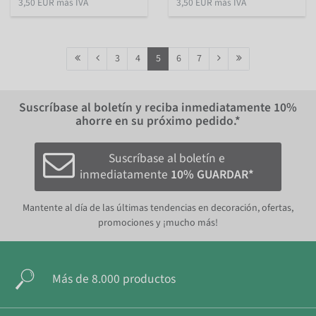
3,50 EUR más IVA
3,50 EUR más IVA
3
4
5
6
7
Suscríbase al boletín y reciba inmediatamente
10%
ahorre en su próximo pedido.*
Suscríbase al boletín e
inmediatamente
10% GUARDAR*
Mantente al día de las últimas tendencias en decoración, ofertas,
promociones y ¡mucho más!
Más de 8.000 productos