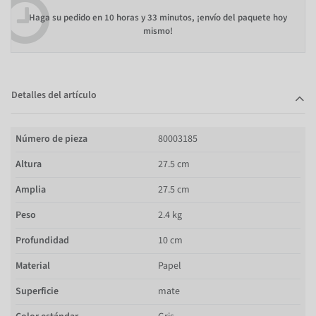
Haga su pedido en
10 horas y 33 minutos
, ¡envío del paquete hoy
mismo!
Detalles del artículo
Número de pieza
80003185
Altura
27.5 cm
Amplia
27.5 cm
Peso
2.4 kg
Profundidad
10 cm
Material
Papel
Superficie
mate