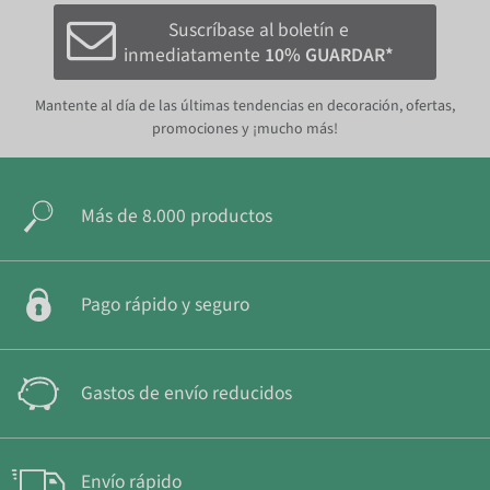
Suscríbase al boletín e
inmediatamente
10% GUARDAR*
Mantente al día de las últimas tendencias en decoración, ofertas,
promociones y ¡mucho más!
Más de 8.000 productos
Pago rápido y seguro
Gastos de envío reducidos
Envío rápido