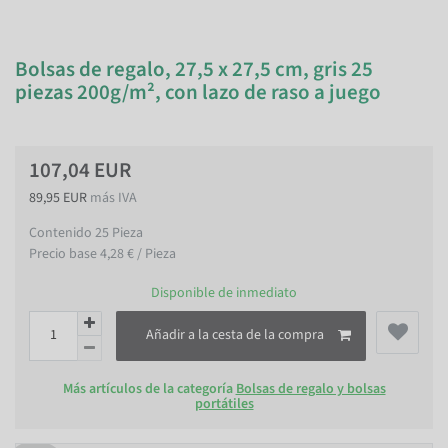
Bolsas de regalo, 27,5 x 27,5 cm, gris 25
piezas 200g/m², con lazo de raso a juego
107,04 EUR
89,95 EUR
más IVA
Contenido
25
Pieza
Precio base
4,28 € / Pieza
Disponible de inmediato
Añadir a la cesta de la compra
Más artículos de la categoría
Bolsas de regalo y bolsas
portátiles