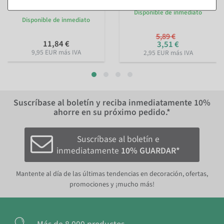
Lieblingsmensch 15mm, 18
cm
m
Disponible de inmediato
Disponible de inmediato
5,89 €
11,84 €
3,51 €
9,95 EUR más IVA
2,95 EUR más IVA
Suscríbase al boletín y reciba inmediatamente
10%
ahorre en su próximo pedido.*
Suscríbase al boletín e
inmediatamente
10% GUARDAR*
Mantente al día de las últimas tendencias en decoración, ofertas,
promociones y ¡mucho más!