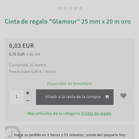
Cinta de regalo "Glamour" 25 mm x 20 m oro
8,03 EUR
6,75 EUR
más IVA
Contenido
20
metro
Precio base
0,40 € / metro
Disponible de inmediato
Añadir a la cesta de la compra
Más artículos de la categoría
Cintas de regalo
Haga su pedido en
2 horas y 51 minutos
, ¡envío del paquete hoy