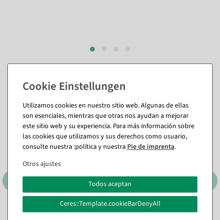
También te puede gustar (8)
Utilizamos cookies en nuestro sitio web. Algunas de ellas
son esenciales, mientras que otras nos ayudan a mejorar
%
este sitio web y su experiencia. Para más información sobre
las cookies que utilizamos y sus derechos como usuario,
consulte nuestra :política y nuestra
Pie de imprenta
.
Otros ajustes
Todos aceptan
Ceres::Template.cookieBarDenyAll
Cinta de regalo sostenible
Collar de perlas rojo 1000