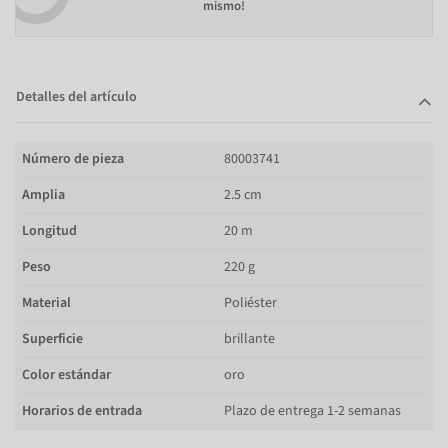
mismo!
Detalles del artículo
Número de pieza
80003741
Amplia
2.5 cm
Longitud
20 m
Peso
220 g
Material
Poliéster
Superficie
brillante
Color estándar
oro
Horarios de entrada
Plazo de entrega 1-2 semanas