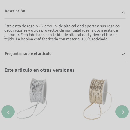
Descripción
Esta cinta de regalo «Glamour» de alta calidad aporta a sus regalos,
decoraciones y otros proyectos de manualidades la dosis justa de
glamour. Está fabricada con tejido de alta calidad y tiene el borde
tejido. La bobina está fabricada con material 100% reciclado.
Preguntas sobre el artículo
Este artículo en otras versiones