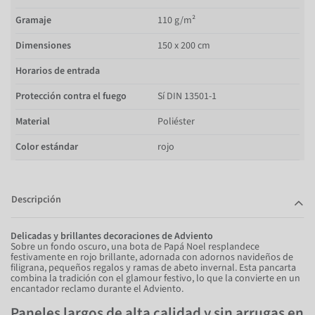
Gramaje
110 g/m²
Dimensiones
150 x 200 cm
Horarios de entrada
Protección contra el fuego
Sí DIN 13501-1
Material
Poliéster
Color estándar
rojo
Descripción
Delicadas y brillantes decoraciones de Adviento
Sobre un fondo oscuro, una bota de Papá Noel resplandece
festivamente en rojo brillante, adornada con adornos navideños de
filigrana, pequeños regalos y ramas de abeto invernal. Esta pancarta
combina la tradición con el glamour festivo, lo que la convierte en un
encantador reclamo durante el Adviento.
Paneles largos de alta calidad y sin arrugas en