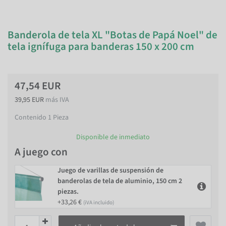
Banderola de tela XL "Botas de Papá Noel" de
tela ignífuga para banderas 150 x 200 cm
47,54 EUR
39,95 EUR
más IVA
Contenido
1
Pieza
Disponible de inmediato
A juego con
Juego de varillas de suspensión de
banderolas de tela de aluminio, 150 cm 2
piezas.
+33,26 €
(iVA incluido)