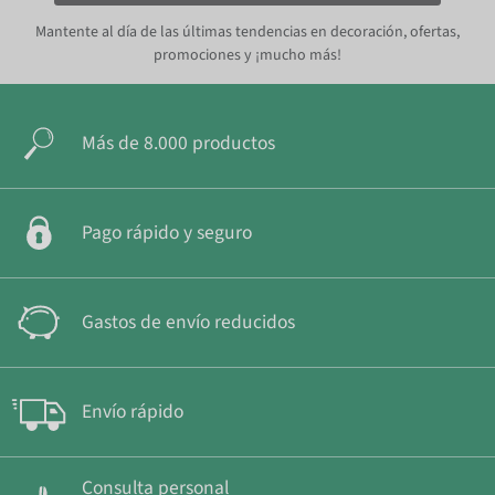
Mantente al día de las últimas tendencias en decoración, ofertas,
promociones y ¡mucho más!
Más de 8.000 productos
Pago rápido y seguro
Gastos de envío reducidos
Envío rápido
Consulta personal