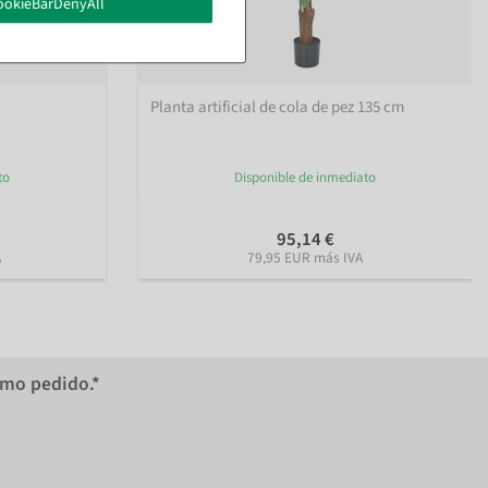
ookieBarDenyAll
Planta artificial de cola de pez 135 cm
to
Disponible de inmediato
95,14 €
A
79,95 EUR más IVA
imo pedido.*