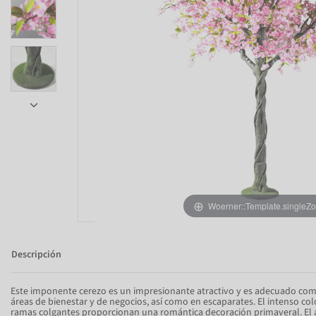
Woerner::Template.singleZ
Descripción
Este imponente cerezo es un impresionante atractivo y es adecuado c
áreas de bienestar y de negocios, así como en escaparates. El intenso color
ramas colgantes proporcionan una romántica decoración primaveral. El ár