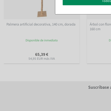
Todos
Palmera artificial decorativa, 140 cm, dorada
Árbol con flor
160 cm
Disponible de inmediato
D
65,39 €
54,95 EUR más IVA
Suscríbase 