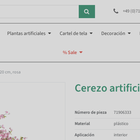
+49 (0)71
Plantas artificiales
Cartel de tela
Decoración
% Sale
 220 cm, rosa
Cerezo artifici
Número de pieza
71906333
Material
plástico
Aplicación
interior