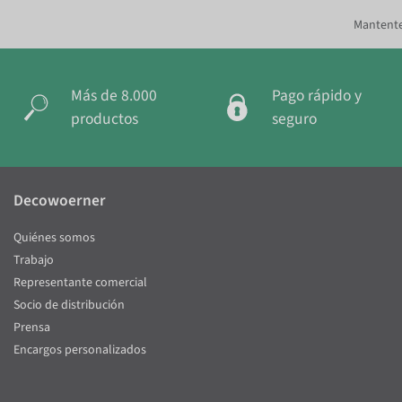
Mantente
Más de 8.000
Pago rápido y
productos
seguro
Decowoerner
Quiénes somos
Trabajo
Representante comercial
Socio de distribución
Prensa
Encargos personalizados