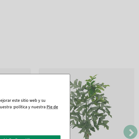
jorar este sitio web y su
estra :política y nuestra
Pie de