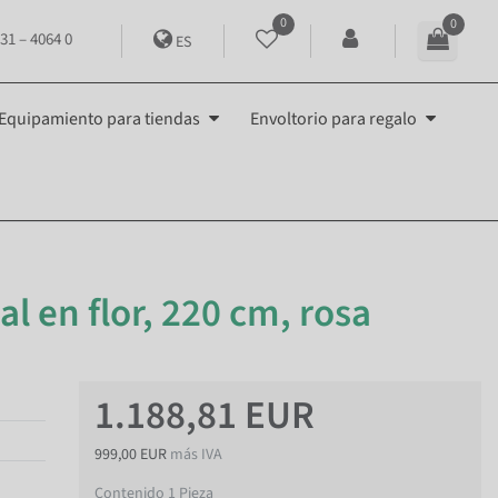
0
0
31 – 4064 0
ES
Equipamiento para tiendas
Envoltorio para regalo
al en flor, 220 cm, rosa
1.188,81 EUR
999,00 EUR
más IVA
Contenido
1
Pieza