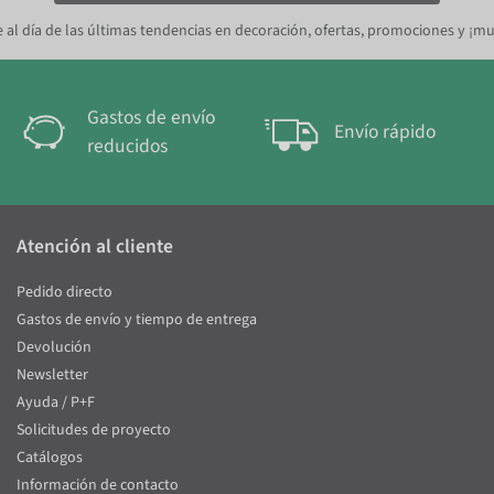
 al día de las últimas tendencias en decoración, ofertas, promociones y ¡m
Gastos de envío
Envío rápido
reducidos
Atención al cliente
Pedido directo
Gastos de envío y tiempo de entrega
Devolución
Newsletter
Ayuda / P+F
Solicitudes de proyecto
Catálogos
Información de contacto