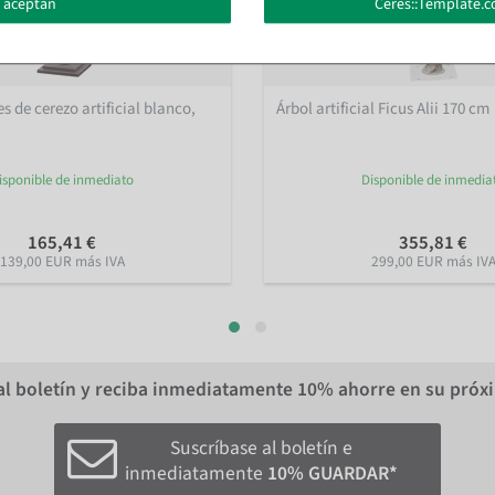
 aceptan
Ceres::Template.c
es de cerezo artificial blanco,
Árbol artificial Ficus Alii 170 cm
isponible de inmediato
Disponible de inmedia
165,41 €
355,81 €
139,00 EUR más IVA
299,00 EUR más IV
al boletín y reciba inmediatamente
10%
ahorre en su próx
Suscríbase al boletín e
inmediatamente
10% GUARDAR*