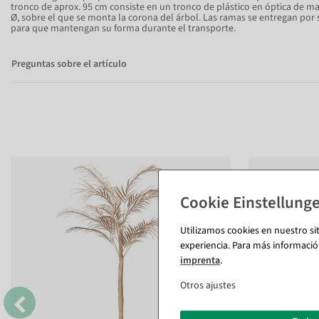
Item 1 of 8
tronco de aprox. 95 cm consiste en un tronco de plástico en óptica de 
Ø, sobre el que se monta la corona del árbol. Las ramas se entregan po
para que mantengan su forma durante el transporte.
Preguntas sobre el artículo
Utilizamos cookies en nuestro si
experiencia. Para más informació
imprenta
.
Otros ajustes