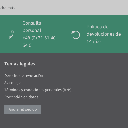
ucho más!
Consulta
Política de
personal
devoluciones de
+49 (0) 71 31 40
14 días
64 0
Temas legales
Derecho de revocación
Aviso legal
Términos y condiciones generales (B2B)
Protección de datos
Anular el pedido