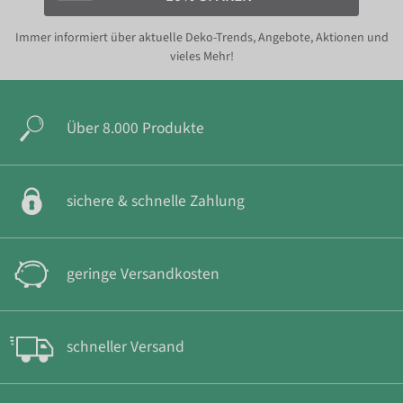
Immer informiert über aktuelle Deko-Trends, Angebote, Aktionen und
vieles Mehr!
Über 8.000 Produkte
sichere & schnelle Zahlung
geringe Versandkosten
schneller Versand