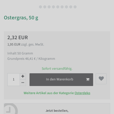
Ostergras, 50 g
2,32 EUR
1,95 EUR
zzgl. ges. MwSt.
Inhalt
50
Gramm
Grundpreis
46,41 € / Kilogramm
Sofort versandfähig.
In den Warenkorb
Weitere Artikel aus der Kategorie
Osterdeko
Jetzt bestellen,