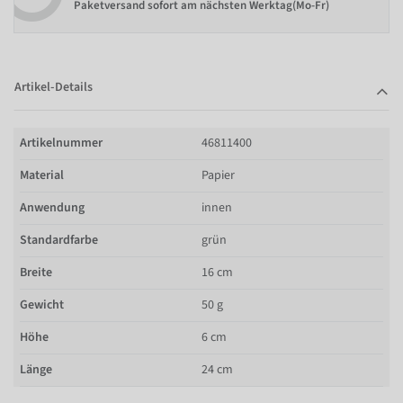
Paketversand sofort am nächsten Werktag(Mo-Fr)
Artikel-Details
Artikelnummer
46811400
Material
Papier
Anwendung
innen
Standardfarbe
grün
Breite
16 cm
Gewicht
50 g
Höhe
6 cm
Länge
24 cm