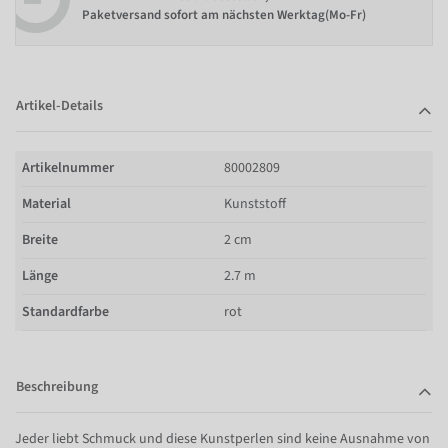
Paketversand sofort am nächsten Werktag(Mo-Fr)
Artikel-Details
Artikelnummer
80002809
Material
Kunststoff
Breite
2 cm
Länge
2.7 m
Standardfarbe
rot
Beschreibung
Jeder liebt Schmuck und diese Kunstperlen sind keine Ausnahme von