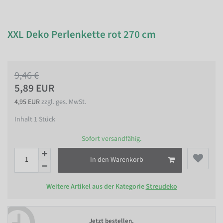
XXL Deko Perlenkette rot 270 cm
9,46 €
5,89 EUR
4,95 EUR
zzgl. ges. MwSt.
Inhalt
1
Stück
Sofort versandfähig.
In den Warenkorb
Weitere Artikel aus der Kategorie
Streudeko
Jetzt bestellen,