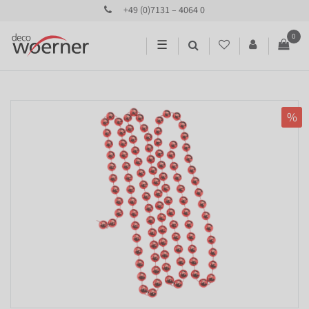
+49 (0)7131 – 4064 0
0
☰
%