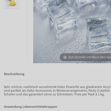
Zum Zoomen mit Maus über das 
Beschreibung
Sehr schöne, realistisch aussehende Deko Eiswürfel aus glasklarem Acryl
sind perfekt als Deko Accessoires in Winterarrangements, Party-Zubehör 
Schalen und das garantiert ohne zu Schmelzen. Preis per Pack à 1 kg.
Anwendung Lebensmittelattrappen