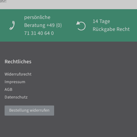
ehr!
persönliche
14 Tage
Beratung +49 (0)
Rückgabe Recht
71 31 40 64 0
Rechtliches
Widerrufsrecht
Impressum
AGB
Datenschutz
Bestellung widerrufen