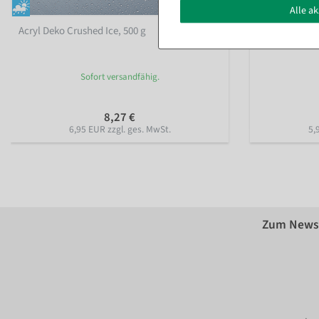
Alle a
Acryl Deko Crushed Ice, 500 g
Deko Crushed I
Sofort versandfähig.
8,27 €
6,95 EUR zzgl. ges. MwSt.
5,
Zum Newsl