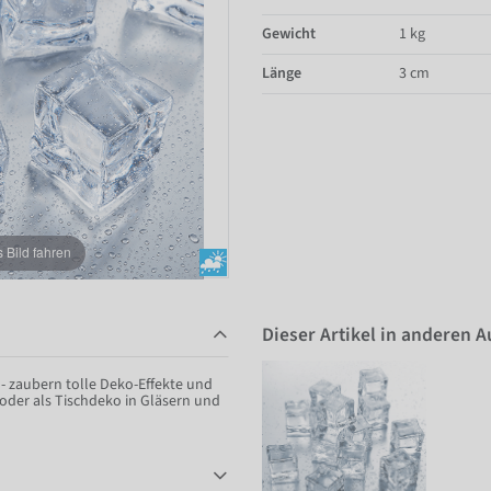
Gewicht
1 kg
Länge
3 cm
Bild fahren
Dieser Artikel in anderen 
 - zaubern tolle Deko-Effekte und
oder als Tischdeko in Gläsern und