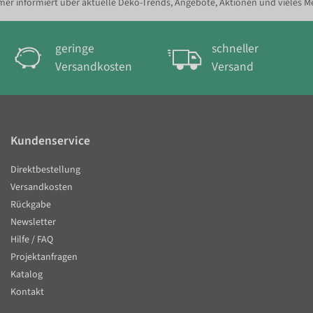
er informiert über aktuelle Deko-Trends, Angebote, Aktionen und vieles M
geringe
schneller
Versandkosten
Versand
Kundenservice
Direktbestellung
Versandkosten
Rückgabe
Newsletter
Hilfe / FAQ
Projektanfragen
Katalog
Kontakt