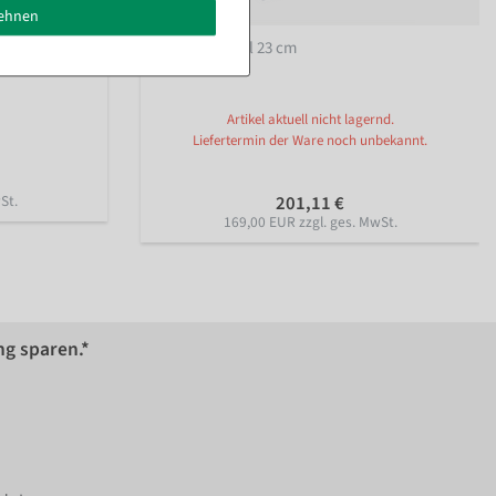
lehnen
Deko Eiswürfel 23 cm
Artikel aktuell nicht lagernd.
Liefertermin der Ware noch unbekannt.
St.
201,11 €
169,00 EUR zzgl. ges. MwSt.
ng sparen.*