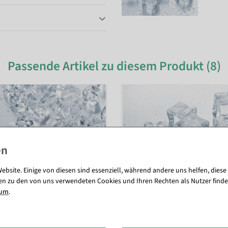
Passende Artikel zu diesem Produkt (8)
ebsite. Einige von diesen sind essenziell, während andere uns helfen, diese
en zu den von uns verwendeten Cookies und Ihren Rechten als Nutzer finde
sum
.